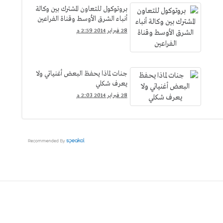
بروتوكول للتعاون المشترك بين وكالة
أنباء الشرق الأوسط وقناة الفراعين
28 فبراير 2014 2:59 م
جنات لماذا يحفظ البعض أغنياتي ولا
يعرف شكلي
28 فبراير 2014 2:03 م