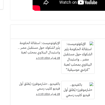
الإيكونوميست: استقالة الحكومة
يثير الشكوك حول مستقبل مصر ..
واستبدال الببلاوي بمحلب لعبة
"كراسي موسيقية"
28 فبراير 2014 5:59 م
بالفيديو.. «شارموفيرز» يُطلق أول
فيديو كليب رسمي
28 فبراير 2014 2:59 م