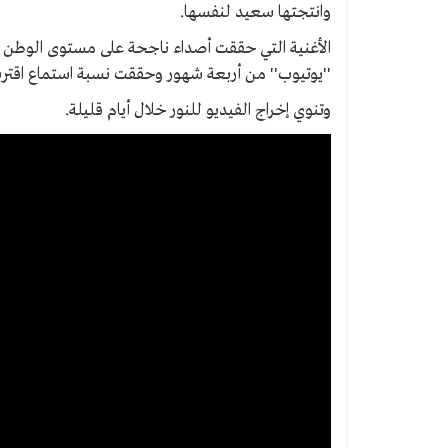
وانتجتها سعيد لنفسها.
الأغنية التي حققت أصداء ناجحة على مستوى الوطن 
''يوتيوب'' من أربعة شهور وحققت نسبة استماع اقتربت من 2 مليون
وتنوي إخراج الفيديو للنور خلال أيام قليلة.