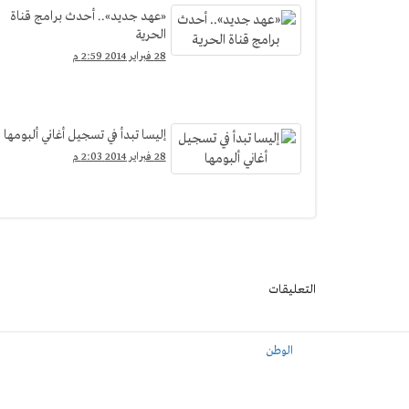
«عهد جديد».. أحدث برامج قناة
الحرية
28 فبراير 2014 2:59 م
إليسا تبدأ في تسجيل أغاني ألبومها
28 فبراير 2014 2:03 م
التعليقات
الوطن