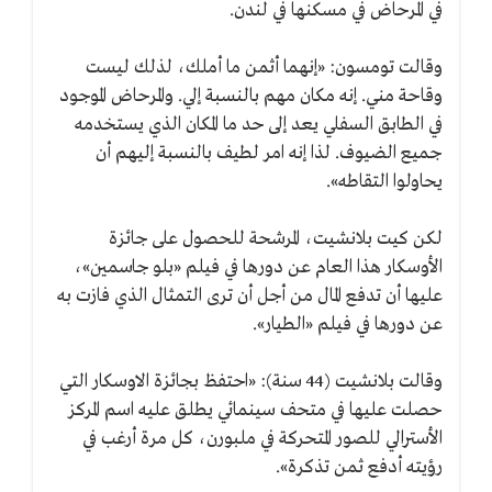
في المرحاض في مسكنها في لندن.
وقالت تومسون: «إنهما أثمن ما أملك، لذلك ليست
وقاحة مني. إنه مكان مهم بالنسبة إلي. والمرحاض الموجود
في الطابق السفلي يعد إلى حد ما المكان الذي يستخدمه
جميع الضيوف. لذا إنه امر لطيف بالنسبة إليهم أن
يحاولوا التقاطه».
لكن كيت بلانشيت، المرشحة للحصول على جائزة
الأوسكار هذا العام عن دورها في فيلم «بلو جاسمين»،
عليها أن تدفع المال من أجل أن ترى التمثال الذي فازت به
عن دورها في فيلم «الطيار».
وقالت بلانشيت (44 سنة): «احتفظ بجائزة الاوسكار التي
حصلت عليها في متحف سينمائي يطلق عليه اسم المركز
الأسترالي للصور المتحركة في ملبورن، كل مرة أرغب في
رؤيته أدفع ثمن تذكرة».