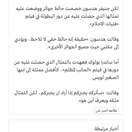
لكن جنيفر هدسون خصصت حائط جوائز ووضعت عليه
تمثالها الذي حصلت عليه عن دور البطولة في فيلم
«فتيات الاحلام».
وقالت هدسون: «حقيقة إنه حائط خفي لا تلاحظ، ويؤدي
إلى مكتبي حيث جميع الجوائز الأخرى».
أما ساندرا بولوك فعهدت بالتمثال الذي حصلت عليه عن
دورها في فيلم «الجانب المظلم»، كأفضل ممثلة إلى ابنها
الصغير لويس.
وقالت: «سأتركه يخبركم إذا أراد ان يخبركم، لكن التمثال
ملكه ويعرف أين هو».
لمطالعة الخبر على
أخبار مرتبطة