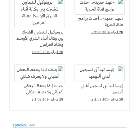
«عهد جديد».. أحدث برامج
قناة الحرية
بروتوكول للتعاون المشترك
28 فبراير 2014 2:59 م
بين وكالة أنباء الشرق الأوسط
وقناة الفراعين
28 فبراير 2014 2:59 م
إليسا تبدأ في تسجيل أغاني
جنات لماذا يحفظ البعض
ألبومها
أغنياتي ولا يعرف شكلي
28 فبراير 2014 2:03 م
28 فبراير 2014 2:03 م