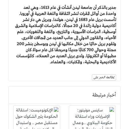
جدير بالذكر أن جامعة ليدن أنشأت في عام 1613، وهي تعد
واحدة من أوائل المقرات لنشر الثقافة واللغة العربية في أوروبا.
تأسست بريل عام 1683 في ليدن، هولندا. وبريل هي دار نشر
أكاديمية دولية رائدة في 20 مجالًا، كالدراسات الإسلامية والشرق
أوسطية، الدراسات الآسيوية، والتاريخ، واللغة واللغويات، علم
الأحياء، والقانون الدولي إلى جانب العديد من المجالات الأخرى.
وتقوم بريل حاليًا من خلال مكاتبها في ليدن وبوسطن بنشر 200
مجلة وحوالي 700 كتابًا جديدًا ومرجعًا كل عام سواءً كان
مطبوعًا أو الكترونيًا. ولدى بريل العديد من العملاء، كالمؤسسات
الأكاديمية والبحثية، والمكتبات، والعلماء.
لمطالعة الخبر على
أخبار مرتبطة