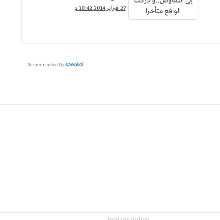
27 فبراير 2014 10:42 م