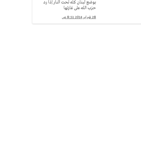
بوضع لبنان كله تحت النار إذا رد
حزب الله على غارتها
28 فبراير 2014 8:51 ص