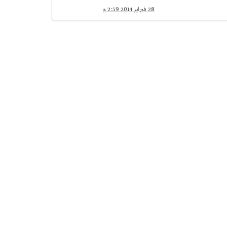
28 فبراير 2014 2:59 م