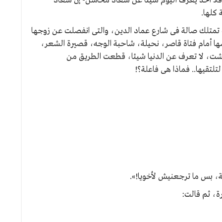
فلا أحد يعرف اليوم شيئا عن سعاد محاسن- إن سعاد
كلها.
تمتلك صالة فى شارع عماد الدين، والتى انفصلت عن زوجها
ا أمام فتاة قاصر، نحيلة، شاحبة الوجه، قصيرة الشعر،
شت، لا تعرف عن الدنيا شيئا، قطعت الطريق من
لتلتقيها.. فماذا هى فاعلة؟!
ة، بس ما ترجعنيش لأخويا!».
، ثم قالت: