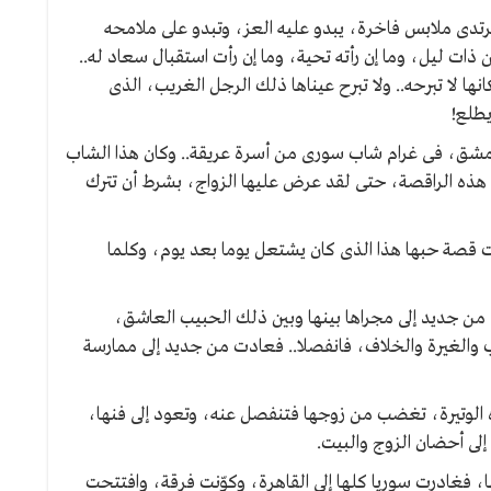
رتدى ملابس فاخرة، يبدو عليه العز، وتبدو على ملامحه
ات ليل، وما إن رأته تحية، وما إن رأت استقبال سعاد له..
 لا تبرحه.. ولا تبرح عيناها ذلك الرجل الغريب، الذى
طلع!
شق، فى غرام شاب سورى من أسرة عريقة.. وكان هذا الشاب
 هذه الراقصة، حتى لقد عرض عليها الزواج، بشرط أن تترك
 قصة حبها هذا الذى كان يشتعل يوما بعد يوم، وكلما
 من جديد إلى مجراها بينها وبين ذلك الحبيب العاشق،
والغيرة والخلاف، فانفصلا.. فعادت من جديد إلى ممارسة
الوتيرة، تغضب من زوجها فتنفصل عنه، وتعود إلى فنها،
لى أحضان الزوج والبيت.
فغادرت سوريا كلها إلى القاهرة، وكوّنت فرقة، وافتتحت