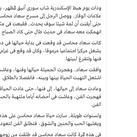
وذات يوم هبط الإسكندرية شاب سورى أنيق المظهر، ي
علامات الوقار.. ووصل الرجل إلى مسرح سعاد محاسن ذ
حتى أيقنت أن ثمة شيئا سوف يحدث.. فقبعت فى مكانها
انهمكت معه سعاد فى حديث طال حتى كاد الصباح ي
كانت سعاد محاسن قد وقعت فى بداية حياتها فى دم
يشغل مركزا اجتماعيا مرموقا، وكان قد وقع فى غرام
فنها وتتفرغ لبيتها.
وافقت سعاد.. وهجرت الجميلة حياتها وفنها، وعاشت
اشتعل التهبت الحياة بينها وبينه، فانفصلا بالطلاق.
وعادت سعاد إلى حياتها، إلى فنها، حتى عادت الحياة
فهجرت الفن، وعاشت فى أحضانه أياما ملتهبة بالحب 
الفن.
ولسنوات طويلة.. سارت حياة سعاد محاسن على هذه 
ويغلبها الحب والحنين والشوق، فتطلق الفن لتعود إ
فى هذه المرة كانت سعاد محاسن قد طلقت من زوجها، 