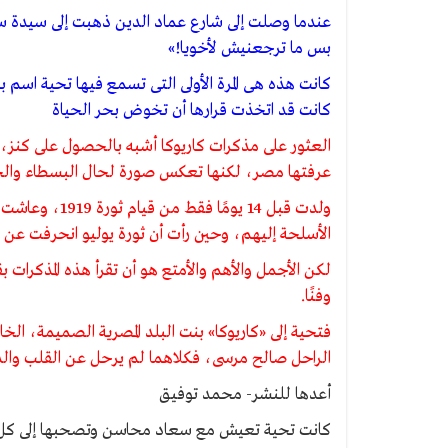
عندما وصلت إلى شارع عماد الدين ذهبت إلى سيدة س
بس ما ترجعنيش لأخويا!»
كانت هذه هى المرة الأولى التى تسمع فيها تحية اسم
كانت قد اتخذت قرارها أن تخوض بحر الحياة
العثور على مذكرات كاريوكا أشبه بالحصول على كنز
عرفتها مصر، لكنها تعكس صورة لحال البسطاء والح
الأسلحة إليهم، وحين رأت أن ثورة يوليو انحرفت ع
لكن الأجمل والأهم والأمتع هو أن تقرأ هذه المذكرات
وفنًا.
فتحية إلى «كاريوكا» بنت البلد المصرية الصميمة، الخال
الراحل صالح مرسى، فكلاهما لم يرحل عن القلب والذا
أعدها للنشر- محمد توفيق
كانت تحية تعيش مع سعاد محاسن وتصحبها إلى كل مكا