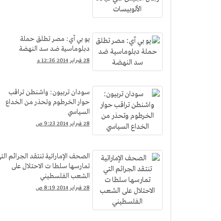
يو بي آي: مصر تطلق حملة
دبلوماسية ضد سد النهضة
28 فبراير 2014 12:36 م
سودان تربيون: واشنطن تراقب
حوار الخرطوم وتحذر من الخداع
السياسي
28 فبراير 2014 9:23 ص
الصحف الإماراتية تنتقد الجرائم الت
تمارسها سلطا ت الاحتلال على
الشعب الفلسطيني
28 فبراير 2014 8:19 ص