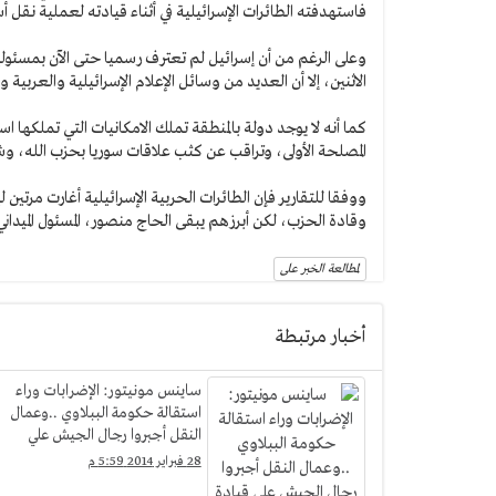
فاستهدفته الطائرات الإسرائيلية في أثناء قيادته لعملية نقل أ
وعلى الرغم من أن إسرائيل لم تعترف رسميا حتى الآن بمسئوليت
الاثنين، إلا أن العديد من وسائل الإعلام الإسرائيلية والعربية
كما أنه لا يوجد دولة بالمنطقة تملك الامكانيات التي تملكها
المصلحة الأولى، وتراقب عن كثب علاقات سوريا بحزب الله، وش
ووفقا للتقارير فإن الطائرات الحربية الإسرائيلية أغارت مرت
وقادة الحزب، لكن أبرزهم يبقى الحاج منصور، المسئول الميداني 
لمطالعة الخبر على
أخبار مرتبطة
ساينس مونيتور: الإضرابات وراء
استقالة حكومة الببلاوي ..وعمال
النقل أجبروا رجال الجيش علي
قيادة الأتوبيسات
28 فبراير 2014 5:59 م