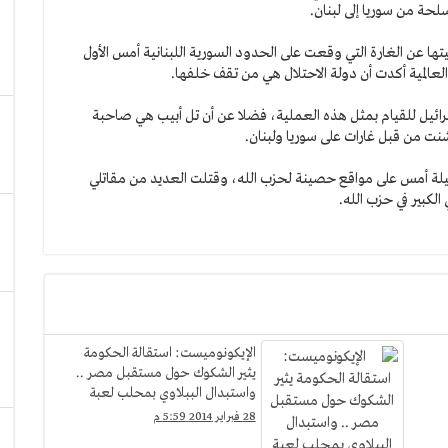
سلحة من سوريا إلى لبنان.
ها عن الغارة التي وقعت على الحدود السورية اللبنانية أمس الأول
 والعالمية أكدت أن دولة الاحتلال هي من تقف خلفها.
 اسرائيل للقيام بمثل هذه العملية، فضلا عن أن تل أبيب هي صاحبة
نت من قبل غارات على سوريا ولبنان.
ين ليلة أمس على مواقع حصينة لحزب الله، وقتلت العديد من مقاتلي
الكبير في حزب الله.
الإيكونوميست: استقالة الحكومة
يثير الشكوك حول مستقبل مصر ..
واستبدال الببلاوي بمحلب لعبة
"كراسي موسيقية"
28 فبراير 2014 5:59 م