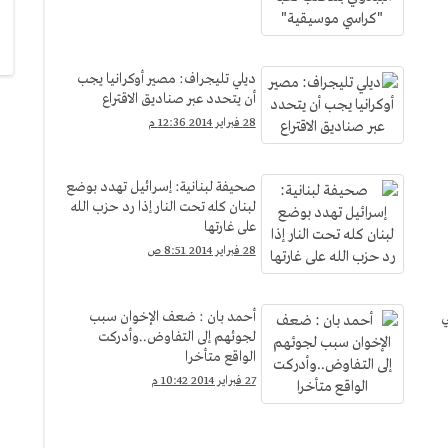
ديلي تليجراف: مصير أوكرانيا يجب
أن يتحدد عبر صناديق الاقتراع
28 فبراير 2014 12:36 م
صحيفة لبنانية: إسرائيل تهدد بوضع
لبنان كله تحت النار إذا رد حزب الله
على غارتها
28 فبراير 2014 8:51 ص
ي
أحمد بان : ضعف الإخوان سبب
لجوئهم إلى التفاوض..وأدركت
الواقع متأخرا
27 فبراير 2014 10:42 م