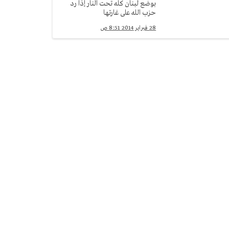
بوضع لبنان كله تحت النار إذا رد
حزب الله على غارتها
28 فبراير 2014 8:51 ص