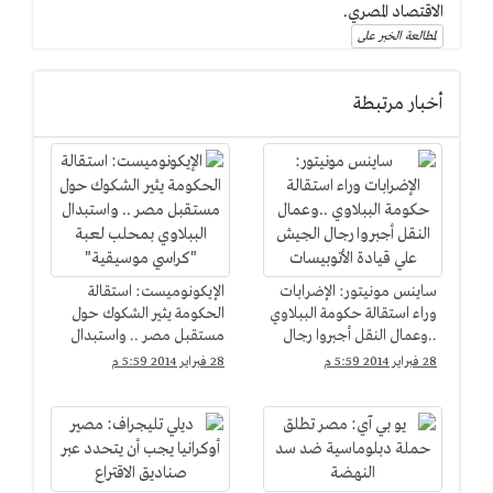
الاقتصاد المصري.
لمطالعة الخبر على
أخبار مرتبطة
ساينس مونيتور: الإضرابات
الإيكونوميست: استقالة
وراء استقالة حكومة الببلاوي
الحكومة يثير الشكوك حول
..وعمال النقل أجبروا رجال
مستقبل مصر .. واستبدال
الجيش علي قيادة
الببلاوي بمحلب لعبة
28 فبراير 2014 5:59 م
28 فبراير 2014 5:59 م
الأتوبيسات
"كراسي موسيقية"