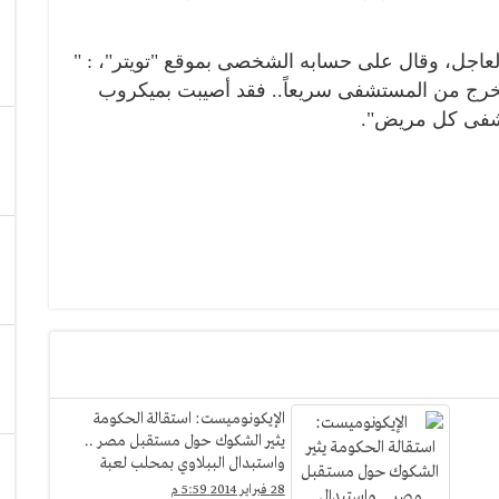
عاجل، وقال على حسابه الشخصى بموقع "تويتر"، : "
وتخرج من المستشفى سريعاً.. فقد أصيبت بميكروب
اشفى كل مريض".
الإيكونوميست: استقالة الحكومة
يثير الشكوك حول مستقبل مصر ..
واستبدال الببلاوي بمحلب لعبة
"كراسي موسيقية"
28 فبراير 2014 5:59 م