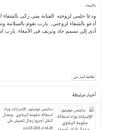
بالأمعاء.
ودعا حلمى لزوجته الفنانة
منى
زكى بالشفاء ال
أدعو بالشفاء لزوجتي.. يارب تقوم بالسلامة 
أدى إلى تسمم حاد ونزيف فى الأمعاء. يارب 
لمطالعة الخبر على
أخبار مرتبطة
ساينس مونيتور: الإضرابات وراء
استقالة حكومة الببلاوي ..وعمال
النقل أجبروا رجال الجيش علي
قيادة الأتوبيسات
28 فبراير 2014 5:59 م