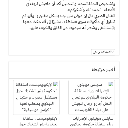
وتشخيص الحالة تسمم والتحليل أكد أن مافيش نزيف في
الأمعاء، الحمد لله وأشكركم».
الفنان المصري قال إن مرض
منى
جاء بشكل مفاجئ، وأنها لم
تتناول أي مأكولات سوى «سلطة»، مشيرًا إلى أنه مكث معها
بالمستشفى وشعر أنه سيموت من القلق والخوف عليها.
لمطالعة الخبر على
أخبار مرتبطة
ساينس مونيتور: الإضرابات
الإيكونوميست: استقالة
وراء استقالة حكومة الببلاوي
الحكومة يثير الشكوك حول