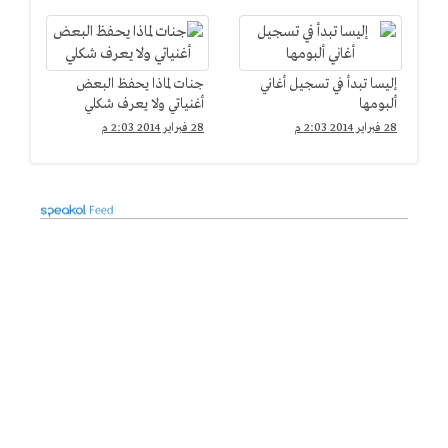
إليسا تبدأ في تسجيل أغاني
جنات لماذا يحفظ البعض
ألبومها
أغنياتي ولا يعرف شكلي
28 فبراير 2014 2:03 م
28 فبراير 2014 2:03 م