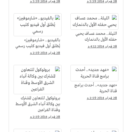
الجيش علي قيادة
الببلاوي بمحلب لعبة
28 فبراير 2014 5:59 م
28 فبراير 2014 5:59 م
الأتوبيسات
"كراسي موسيقية"
الليلة.. محمد عساف يحيي
حفله الأول بالدنمارك
بالفيديو.. «شارموفيرز»
يُطلق أول فيديو كليب رسمي
28 فبراير 2014 4:12 م
28 فبراير 2014 2:59 م
«عهد جديد».. أحدث برامج
قناة الحرية
بروتوكول للتعاون المشترك
28 فبراير 2014 2:59 م
بين وكالة أنباء الشرق الأوسط
وقناة الفراعين
28 فبراير 2014 2:59 م