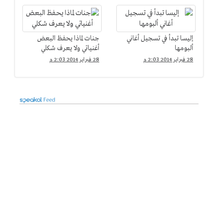
إليسا تبدأ في تسجيل أغاني
جنات لماذا يحفظ البعض
ألبومها
أغنياتي ولا يعرف شكلي
28 فبراير 2014 2:03 م
28 فبراير 2014 2:03 م