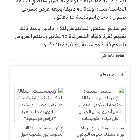
الإسماعيلية غدا الأربعاء الموافق 26 فبراير 2014 في الساعة
الخامسة مساءا و لمدة 40 دقيقة يتبعه عرض مسرحى
بعنوان ( دخان اسود) لمدة 10 دقائق .
ثم تقديم اسكتش الساندوتش لمدة 5 دقائق. وبعد ذلك
تقديم فقرة لالقاء الشعر لمدة 10 دقائق وتختتم العروض
بتقديم فقرة موسيقية (راب) لمدة 10 دقائق.
لمطالعة الخبر على
أخبار مرتبطة
ساينس مونيتور: الإضرابات
الإيكونوميست: استقالة
وراء استقالة حكومة الببلاوي
الحكومة يثير الشكوك حول