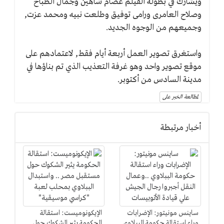
ويشارك في بطولة الفيلم عصام شاهين وجمال الطباخ
وصلاح العامرى ورامى توفيق وطلعت نبيه ومحمد عزت,
وجميعهم من الوجوه الجديد.
واستغرق تصوير العمل أربعة أيام فقط, لاعتمادهم على
موقع تصوير واحد وهو غرفة التعذيب الذي تم بناؤها في
مدينة السادس من أكتوبر.
لمطالعة الخبر على
أخبار مرتبطة
ساينس مونيتور: الإضرابات
الإيكونوميست: استقالة
وراء استقالة حكومة الببلاوي
الحكومة يثير الشكوك حول