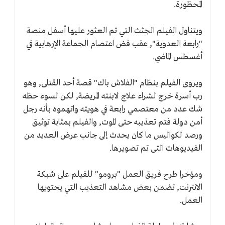
المحظورة.
ويتناول الفيلم الجثث التي تم العثور عليها أسفل منصة
"رابعة العدوية", عقب فض اعتصام الجماعة الإرهابية في
أغسطس الماضي.
ويروى الفيلم بنظام "الفلاش باك" قصة أحد القتلى, وهو
رب أسرة خرج لشراء علاج لابنته المريضة, لكن لسوء حظه
شك عدد من معتصمي رابعة في هويته واتهموه بأنه رجل
أمن دولة فتم تعذيبه حتى الموت, والفيلم بمثابة توثيق
ورصد لكواليس ما كان يحدث إلى جانب عرض العديد من
الفيديوهات التى تم تصويرها.
ومؤخرا طرح فريق العمل "برومو" للفيلم على شبكة
الانترنت, تضمن بعض مشاهد التعذيب التي يحتويها
العمل.