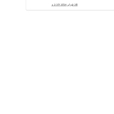
28 فبراير 2014 2:59 م