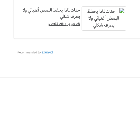
جنات لماذا يحفظ البعض أغنياتي ولا
يعرف شكلي
28 فبراير 2014 2:03 م