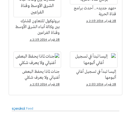
«عهد جديد».. أحدث برامج
قناة الحرية
بروتوكول للتعاون المشترك
28 فبراير 2014 2:59 م
بين وكالة أنباء الشرق الأوسط
وقناة الفراعين
28 فبراير 2014 2:59 م
إليسا تبدأ في تسجيل أغاني
جنات لماذا يحفظ البعض
ألبومها
أغنياتي ولا يعرف شكلي
28 فبراير 2014 2:03 م
28 فبراير 2014 2:03 م