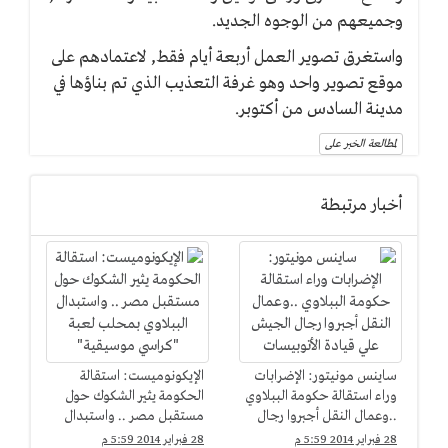
وجميعهم من الوجوه الجديد.
واستغرق تصوير العمل أربعة أيام فقط, لاعتمادهم على
موقع تصوير واحد وهو غرفة التعذيب الذي تم بناؤها في
مدينة السادس من أكتوبر.
لمطالعة الخبر على
أخبار مرتبطة
ساينس مونيتور: الإضرابات
الإيكونوميست: استقالة
وراء استقالة حكومة الببلاوي
الحكومة يثير الشكوك حول
..وعمال النقل أجبروا رجال
مستقبل مصر .. واستبدال
الجيش علي قيادة
الببلاوي بمحلب لعبة
28 فبراير 2014 5:59 م
28 فبراير 2014 5:59 م