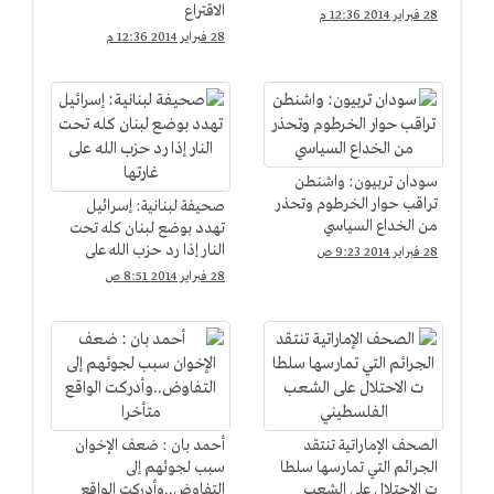
الاقتراع
28 فبراير 2014 12:36 م
28 فبراير 2014 12:36 م
سودان تربيون: واشنطن
تراقب حوار الخرطوم وتحذر
صحيفة لبنانية: إسرائيل
من الخداع السياسي
تهدد بوضع لبنان كله تحت
النار إذا رد حزب الله على
28 فبراير 2014 9:23 ص
غارتها
28 فبراير 2014 8:51 ص
الصحف الإماراتية تنتقد
أحمد بان : ضعف الإخوان
الجرائم التي تمارسها سلطا
سبب لجوئهم إلى
ت الاحتلال على الشعب
التفاوض..وأدركت الواقع