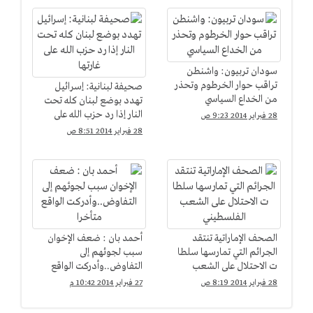
سودان تربيون: واشنطن
تراقب حوار الخرطوم وتحذر
صحيفة لبنانية: إسرائيل
من الخداع السياسي
تهدد بوضع لبنان كله تحت
النار إذا رد حزب الله على
28 فبراير 2014 9:23 ص
غارتها
28 فبراير 2014 8:51 ص
الصحف الإماراتية تنتقد
أحمد بان : ضعف الإخوان
الجرائم التي تمارسها سلطا
سبب لجوئهم إلى
ت الاحتلال على الشعب
التفاوض..وأدركت الواقع
الفلسطيني
متأخرا
28 فبراير 2014 8:19 ص
27 فبراير 2014 10:42 م