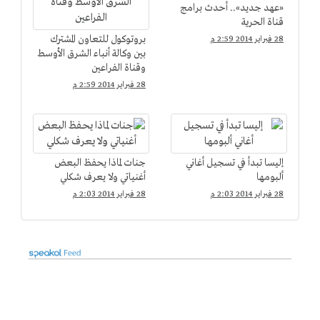
«عهد جديد».. أحدث برامج
قناة الحرية
بروتوكول للتعاون المشترك
28 فبراير 2014 2:59 م
بين وكالة أنباء الشرق الأوسط
وقناة الفراعين
28 فبراير 2014 2:59 م
إليسا تبدأ في تسجيل أغاني
جنات لماذا يحفظ البعض
ألبومها
أغنياتي ولا يعرف شكلي
28 فبراير 2014 2:03 م
28 فبراير 2014 2:03 م