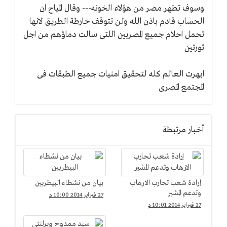
التطهير
وسوف تطهر مصر من هؤلاء الخونه--- وقال المياح ان
فى
الحساب قادم باذن الله ولن تتوقف خارطة الطريق لانها
البلاد
تحمل احلام جميع المصريين اللتى سالت دماؤهم من اجل
ثورتين
ابهرت العالم كله لتحقيق امنيات جميع الطبقات فى
المجتمع المصرى
أخبار مرتبطة
إرادة شعب تحارب الارهاب
بيان من نشطاء البيطريين
وتدعم المشير
27 فبراير 2014 10:00 م
27 فبراير 2014 10:01 م