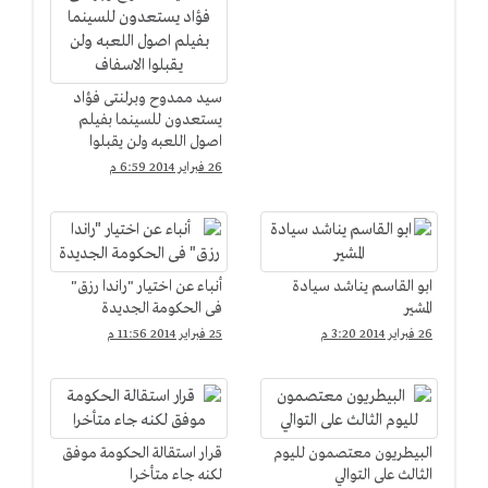
سيد ممدوح وبرلنتى فؤاد
يستعدون للسينما بفيلم
اصول اللعبه ولن يقبلوا
الاسفاف
26 فبراير 2014 6:59 م
ابو القاسم يناشد سيادة
أنباء عن اختيار "راندا رزق"
المشير
فى الحكومة الجديدة
26 فبراير 2014 3:20 م
25 فبراير 2014 11:56 م
البيطريون معتصمون لليوم
قرار استقالة الحكومة موفق
الثالث على التوالي
لكنه جاء متأخرا