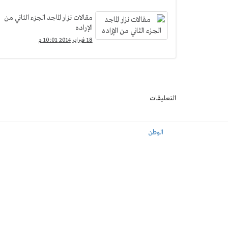
مقالات نزار الماجد الجزء الثاني من
الإراده
18 فبراير 2014 10:01 م
التعليقات
الوطن