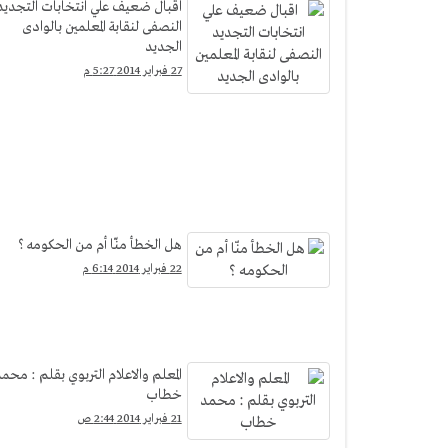
اقبال ضعيف علي انتخابات التجديد
النصفى لنقابة المعلمين بالوادى
الجديد
27 فبراير 2014 5:27 م
هل الخطأ منّا أم من الحكومه ؟
22 فبراير 2014 6:14 م
المعلم والاعلام التربوي بقلم : محم
خطاب
21 فبراير 2014 2:44 ص