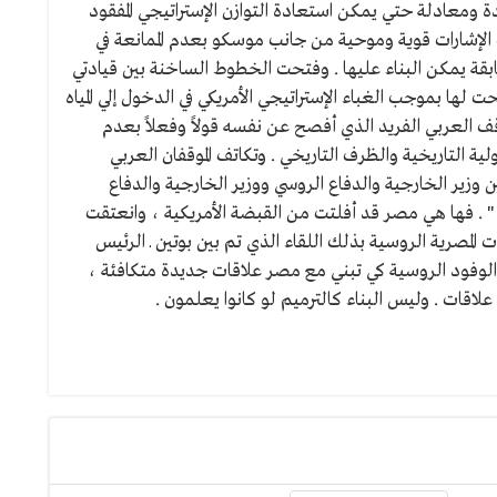
عادلة حتي يمكن استعادة التوازن الإستراتيجي المفقود
ت الإشارات قوية وموحية من جانب موسكو بعدم الممانعة في
بقة يمكن البناء عليها . وفتحت الخطوط الساخنة بين قيادتي
لها بموجب الغباء الإستراتيجي الأمريكي في الدخول إلي المياه
قف العربي الفريد الذي أفصح عن نفسه قولاً وفعلاً بعدم
ة التاريخية والظرف التاريخي . وتكاتف الموقفان العربي
ن وزير الخارجية والدفاع الروسي ووزير الخارجية والدفاع
كْ " . فها هي مصر قد أفلتت من القبضة الأمريكية ، وانعتقت
 المصرية الروسية بذلك اللقاء الذي تم بين بوتين ـ الرئيس
 الوفود الروسية كي تبني مع مصر علاقات جديدة متكافئة ،
لاقات . وليس البناء كالترميم لو كانوا يعلمون .