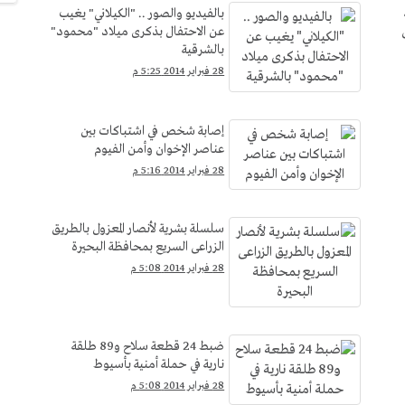
بالفيديو والصور .. "الكيلاني" يغيب
عن الاحتفال بذكرى ميلاد "محمود"
بالشرقية
28 فبراير 2014 5:25 م
إصابة شخص في اشتباكات بين
عناصر الإخوان وأمن الفيوم
28 فبراير 2014 5:16 م
سلسلة بشرية لأنصار المعزول بالطريق
الزراعى السريع بمحافظة البحيرة
28 فبراير 2014 5:08 م
ضبط 24 قطعة سلاح و89 طلقة
نارية في حملة أمنية بأسيوط
28 فبراير 2014 5:08 م