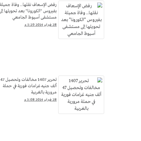
رفض الإسعاف نقلها.. وفاة جميلة
بفيروس "الكورونا" بعد تحويلها إلى
مستشفى أسيوط الجامعي
28 فبراير 2014 5:29 م
تحرير 1407 مخالفات وتحصيل 47
ألف جنيه غرامات فورية في حملة
مرورية بالغربية
28 فبراير 2014 5:08 م