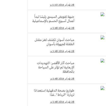
28 فبراير 2014 5:50 م
جبهة تفويض السيسى رئيسًا تبدأ
أعمال أسبوع الحسم بالإسماعيلية
28 فبراير 2014 5:48 م
مباحث أسوان تكشف لغز مقتل
الطفلة المجهولة بأسوان
28 فبراير 2014 5:48 م
مباحث آثار الأقصر: التهديدات
الإرهابية لم تؤثر على السياحة
بالمحافظة
28 فبراير 2014 5:48 م
طوارئ بصحة الدقهلية استعدادًا
لزيارة "الرباط"..غدًا
28 فبراير 2014 5:48 م