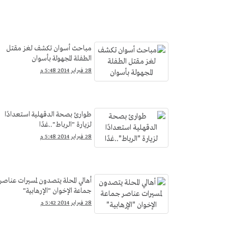
مباحث أسوان تكشف لغز مقتل
الطفلة المجهولة بأسوان
28 فبراير 2014 5:48 م
طوارئ بصحة الدقهلية استعدادًا
لزيارة "الرباط"..غدًا
28 فبراير 2014 5:48 م
أهالي المحلة يتصدون لمسيرات عناصر
جماعة الإخوان "الإرهابية"
28 فبراير 2014 5:42 م