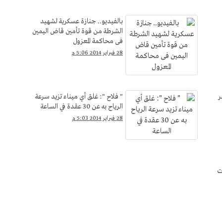
بالفيديو.. جنازة عسكرية لشهيد
الشرطة من قوة تأمين قاض اليمين
فى محاكمة المعزول
28 فبراير 2014 5:06 م
ر
" فلاح ": غلق أي ميناء تزيد سرعة
الرياح به عن 30 عقدة في الساعة
28 فبراير 2014 5:03 م
ت