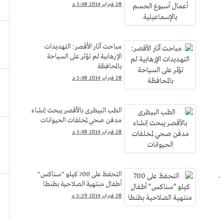
28 فبراير 2014 5:48 م
مباحث آثار الأقصر: التهديدات
الإرهابية لم تؤثر على السياحة
بالمحافظة
28 فبراير 2014 5:48 م
الطب البيطرى بالأقصر يبحث إنشاء
مدفن صحي لمخلفات الحيوانات
28 فبراير 2014 5:48 م
التحفظ على 700 كيلو "سناكس"
أطفال منتهية الصلاحية بطنطا
28 فبراير 2014 5:29 م