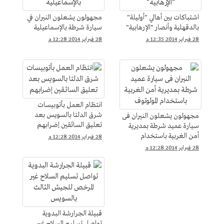
اشتباكات بين أهالي "أوليلة"
مجهولون يشعلون النيران في
بالدقهلية وأنصار "الإرهابية"
سيارة شرطة بالإسماعيلية
28 فبراير 2014 12:35 م
28 فبراير 2014 12:28 م
انتظام العمل بأتوبيسات
شرق الدلتا بالسويس بعد
مجهولون يشعلون النيران فى
تعليق السائقين إضرابهم
سيارة عميد شرطة بمديرية
أمن الغربية باستخدام
28 فبراير 2014 12:28 م
المولوتوف
28 فبراير 2014 12:28 م
قبيلة الجرارشة البدوية
تواصل تسليم السلاح غير