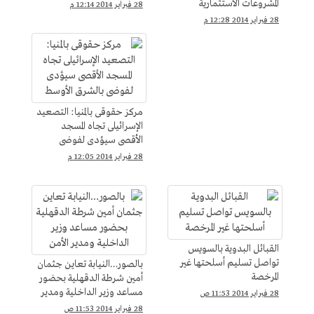
المشروعات الاستثمارية
28 فبراير 2014 12:14 م
والسياحية
28 فبراير 2014 12:28 م
مركز حقوقى بالمنيا: التصعيد
الإسرائيلى تجاه المسجد
الأقصى سيؤدى لفوضى
بالشرق الأوسط
28 فبراير 2014 12:05 م
القبائل البدوية بالسويس
تواصل تسليم أسلحتها غير
بالصور…النيابة تعاين جثمان
المرخصة
أمين شرطة الدقهلية بحضور
مساعد وزير الداخلية ومدير
28 فبراير 2014 11:53 ص
الأمن
28 فبراير 2014 11:53 ص