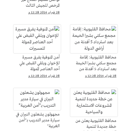
المرخص للجيش الثالث
بالسويس
28 فبراير 2014 12:28 م
محافظ القليوبية: إقامة
أمن المنوفية يفرق مسيرة
مجمع سكني بشبرا الخيمة
للإخوان ويلقي القبض علي
بعد استرداد 5 أفدنة من
أحد العناصر الممولة
أراضي الدولة
للمسيرات
28 فبراير 2014 12:28 م
28 فبراير 2014 12:28 م
مجهولون يشعلون النيران في
سيارة مدير التدريب بـ"أمن
محافظ القليوبية يعلن عن
الغربية"
خطة جديدة لتنمية