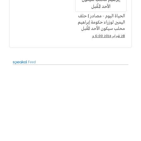
الحياة اليوم - مصادر | حلف
اليمين لوزراء حكومة إبراهيم
محلب سيكون الأحد المُقبل
28 فبراير 2014 6:00 م