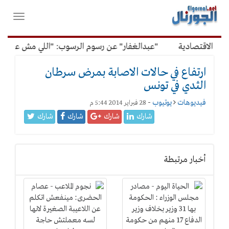
لقائمة
فتح
لرئيسية
واغلاق
القائمة
ف الاقتصادية
"عبدالغفار" عن رسوم الرسوب: "اللي مش عاوز يت
ارتفاع في حالات الاصابة بمرض سرطان
الثدي في تونس
فيديوهات
يوتيوب
-
28 فبراير 2014 5:44 م
شارك
شارك
شارك
شارك
أخبار مرتبطة