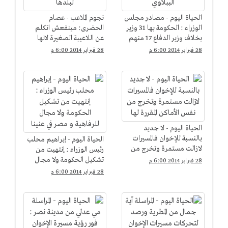
الحياة اليوم - مصادر مجلس
نجوم الملاعب - عصام
الوزراء : الحكومة بها 31 وزير
الحضرى: مينفعش اتكلم
بخلاف وزير الدفاع 17 منهم
عن اللاعيبة الصغيرة لانها
من حكومة الببلاوي
لسه معملتش حاجة لبلدها
28 فبراير 2014 6:00 م
28 فبراير 2014 6:00 م
الحياة اليوم - لا جديد
بالنسبة للإخوان فالمسيرات
الحياة اليوم - إبراهيم محلب
لازالت مستمرة وتخرج من
رئيس الوزراء : إنتهيت من
نفس الأماكن المقررة لها
تشكيل الحكومة ولا مجال
28 فبراير 2014 6:00 م
للرفاهية و مصر في عنينا
28 فبراير 2014 6:00 م