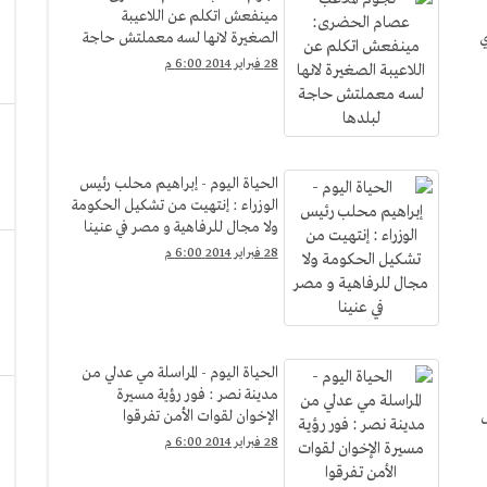
مينفعش اتكلم عن اللاعيبة
الصغيرة لانها لسه معملتش حاجة
لبلدها
28 فبراير 2014 6:00 م
الحياة اليوم - إبراهيم محلب رئيس
الوزراء : إنتهيت من تشكيل الحكومة
ولا مجال للرفاهية و مصر في عنينا
28 فبراير 2014 6:00 م
الحياة اليوم - المراسلة مي عدلي من
مدينة نصر : فور رؤية مسيرة
ض
الإخوان لقوات الأمن تفرقوا
28 فبراير 2014 6:00 م