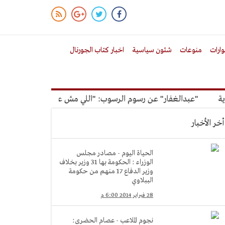
ارات
منوعات
شئون سياسية
اخبار كتاب الجورنال
"عبدالغفار" عن رسوم الرسوب: "اللي مش عاوز يتعلم ملوش مجانية
أخر الأخبار
الحياة اليوم - مصادر مجلس
الوزراء : الحكومة بها 31 وزير بخلاف
وزير الدفاع 17 منهم من حكومة
الببلاوي
28 فبراير 2014 6:00 م
نجوم الملاعب - عصام الحضرى: