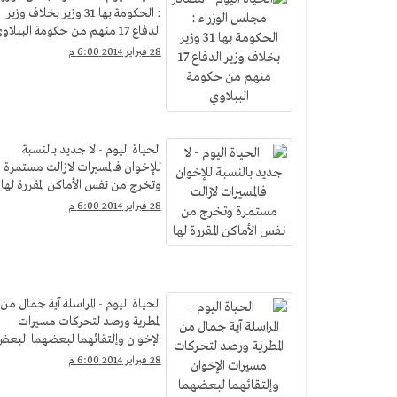
: الحكومة بها 31 وزير بخلاف وزير
الدفاع 17 منهم من حكومة الببلاوي
28 فبراير 2014 6:00 م
الحياة اليوم - لا جديد بالنسبة
للإخوان فالمسيرات لازالت مستمرة
وتخرج من نفس الأماكن المقررة لها
28 فبراير 2014 6:00 م
الحياة اليوم - المراسلة آية جمال من
المطرية ورصد لتحركات مسيرات
الإخوان وإلتقائهما لبعضهما البع
28 فبراير 2014 6:00 م