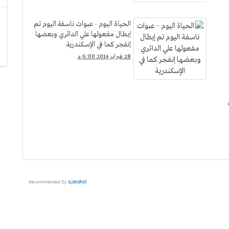
الحياة اليوم - عبوات ناسفة اليوم تم
إبطال مفعولها علي الدائري وبعضها
إنفجر كما في الإسكندرية
28 فبراير 2014 6:00 م