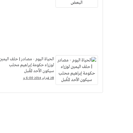
الحياة اليوم - مصادر | حلف اليمين
لوزراء حكومة إبراهيم محلب
سيكون الأحد المُقبل
28 فبراير 2014 6:00 م