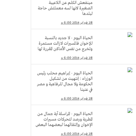
مينفعش اتكلم عن اللاعيبة
الصغيرة لانها لسه معملتش حاجة
لبلدها
28 فبراير 2014 6:00 م
الحياة اليوم - لا جديد بالنسبة
للإخوان فالمسيرات لازالت مستمرة
وتخرج من نفس الأماكن المقررة لها
28 فبراير 2014 6:00 م
الحياة اليوم - إبراهيم محلب رئيس
الوزراء : إنتهيت من تشكيل
الحكومة ولا مجال للرفاهية و مصر
في عنينا
28 فبراير 2014 6:00 م
الحياة اليوم - المراسلة آية جمال من
المطرية ورصد لتحركات مسيرات
الإخوان وإلتقائهما لبعضهما البعض
28 فبراير 2014 6:00 م