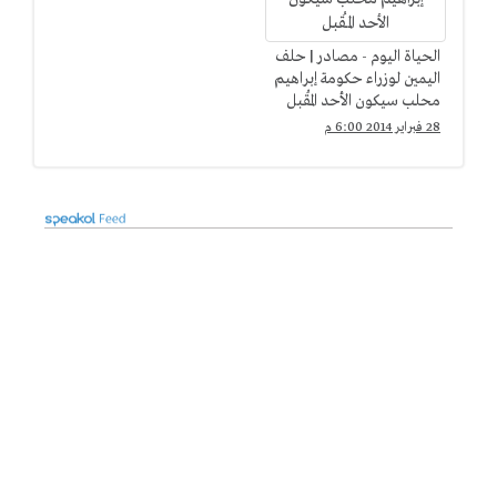
الحياة اليوم - مصادر | حلف
اليمين لوزراء حكومة إبراهيم
محلب سيكون الأحد المُقبل
28 فبراير 2014 6:00 م