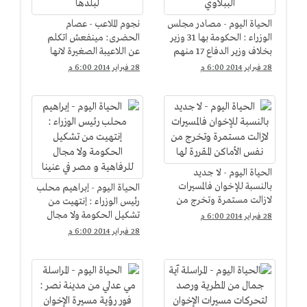
الحياة اليوم - مصادر مجلس
نجوم الملاعب - عصام
الوزراء : الحكومة بها 31 وزير
الحضرى: مينفعش اتكلم
بخلاف وزير الدفاع 17 منهم
عن اللاعيبة الصغيرة لانها
من حكومة الببلاوي
لسه معملتش حاجة لبلدها
28 فبراير 2014 6:00 م
28 فبراير 2014 6:00 م
الحياة اليوم - لا جديد
بالنسبة للإخوان فالمسيرات
الحياة اليوم - إبراهيم محلب
لازالت مستمرة وتخرج من
رئيس الوزراء : إنتهيت من
نفس الأماكن المقررة لها
تشكيل الحكومة ولا مجال
28 فبراير 2014 6:00 م
للرفاهية و مصر في عنينا
28 فبراير 2014 6:00 م