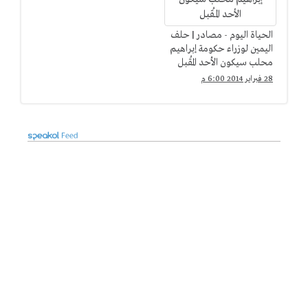
الحياة اليوم - مصادر | حلف
اليمين لوزراء حكومة إبراهيم
محلب سيكون الأحد المُقبل
28 فبراير 2014 6:00 م