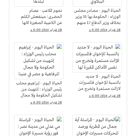
الحياة اليوم - مصادر مجلس
نجوم الملاعب - عصام
الوزراء : الحكومة بها 31 وزير
الحضرى: مينفعش اتكلم
بخلاف وزير الدفاع 17 منهم
عن اللاعيبة الصغيرة لانها
من حكومة الببلاوي
لسه معملتش حاجة لبلدها
28 فبراير 2014 6:00 م
28 فبراير 2014 6:00 م
الحياة اليوم - لا جديد
بالنسبة للإخوان فالمسيرات
الحياة اليوم - إبراهيم محلب
لازالت مستمرة وتخرج من
رئيس الوزراء : إنتهيت من
نفس الأماكن المقررة لها
تشكيل الحكومة ولا مجال
28 فبراير 2014 6:00 م
للرفاهية و مصر في عنينا
28 فبراير 2014 6:00 م