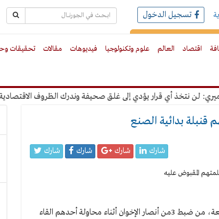
تسجيل الدخول
ة
رك بالبريد الالكترونى
افة
اقتصاد
العالم
علوم وتكنولوجيا
فيديوهات
مقالات
تحقيقات وحو
 لن نتخذ أي قرار يؤدي إلى غلق صحيفة وندرك الظروف الاقتصادية
شارك
شارك
شارك
شارك
تمكنت الأجهزة الأمنية بمحافظة الفيوم، اليوم الجمعة، من ضبط 3من أنصار الإخوان أثناء محاولة أحدهم القاء