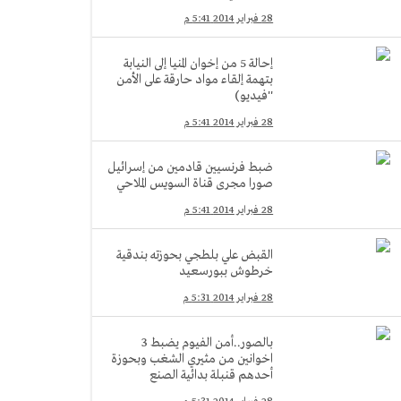
28 فبراير 2014 5:41 م
إحالة 5 من إخوان المنيا إلى النيابة
بتهمة إلقاء مواد حارقة على الأمن
''فيديو)
28 فبراير 2014 5:41 م
ضبط فرنسيين قادمين من إسرائيل
صورا مجرى قناة السويس الملاحي
28 فبراير 2014 5:41 م
القبض علي بلطجي بحوزته بندقية
خرطوش ببورسعيد
28 فبراير 2014 5:31 م
بالصور..أمن الفيوم يضبط 3
اخوانين من مثيري الشغب وبحوزة
أحدهم قنبلة بدائية الصنع