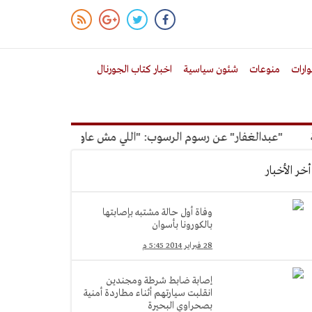
ارات
منوعات
شئون سياسية
اخبار كتاب الجورنال
"عبدالغفار" عن رسوم الرسوب: "اللي مش عاوز يتعلم ملوش مجانية"
أخر الأخبار
وفاة أول حالة مشتبه بإصابتها
بالكورونا بأسوان
28 فبراير 2014 5:45 م
إصابة ضابط شرطة ومجندين
انقلبت سيارتهم أثناء مطاردة أمنية
بصحراوي البحيرة