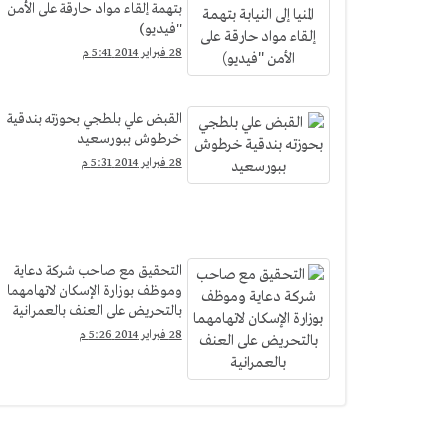
بتهمة إلقاء مواد حارقة على الأمن
''فيديو)
28 فبراير 2014 5:41 م
القبض علي بلطجي بحوزته بندقية
خرطوش ببورسعيد
28 فبراير 2014 5:31 م
التحقيق مع صاحب شركة دعاية
وموظف بوزارة الإسكان لاتهامهما
بالتحريض على العنف بالعمرانية
28 فبراير 2014 5:26 م