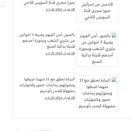
صورا مجرى قناة السويس الملاحي
28 فبراير 2014 5:41 م
بالصور..أمن الفيوم يضبط 3 اخوانين
من مثيري الشغب وبحوزة أحدهم
قنبلة بدائية الصنع
28 فبراير 2014 5:31 م
النيابة تحقق مع 11 متهما ضبطوا
وبحوزتهم زجاجات خمور وكحوليات
مجهولة المصدر بأوسيم
28 فبراير 2014 5:26 م