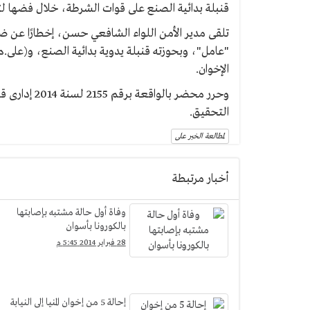
قنبلة بدائية الصنع على قوات الشرطة، خلال فضها ل
الإخوان.
وحرر محضر با
التحقيق.
لمطالعة الخبر على
أخبار مرتبطة
وفاة أول حالة مشتبه بإصابتها
بالكورونا بأسوان
28 فبراير 2014 5:45 م
إحالة 5 من إخوان المنيا إلى النيابة