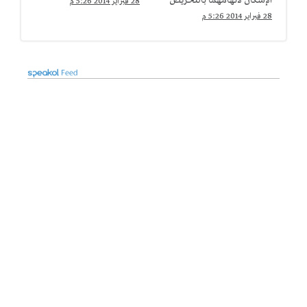
الإسكان لاتهامهما بالتحريض
28 فبراير 2014 5:26 م
على العنف بالعمرانية
28 فبراير 2014 5:26 م