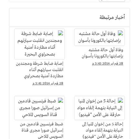
أخبار مرتبطة
وفاة أول حالة مشتبه
بإصابتها بالكورونا بأسوان
إصابة ضابط شرطة ومجندين
28 فبراير 2014 5:45 م
انقلبت سيارتهم أثناء
مطاردة أمنية بصحراوي
البحيرة
28 فبراير 2014 5:41 م
إحالة 5 من إخوان المنيا إلى
ضبط فرنسيين قادمين من
النيابة بتهمة إلقاء مواد
إسرائيل صورا مجرى قناة
حارقة على الأمن ''فيديو)
السويس الملاحي