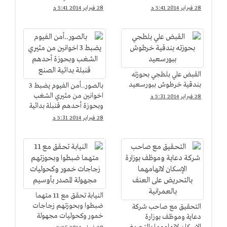
28 فبراير 2014 5:41 م
28 فبراير 2014 5:41 م
القبض علي بلطجي بحوزته
بندقية خرطوش ببورسعيد
بالصور..أمن الفيوم يضبط 3
اخوانين من مثيري الشغب
28 فبراير 2014 5:31 م
وبحوزة أحدهم قنبلة بدائية
الصنع
28 فبراير 2014 5:31 م
النيابة تحقق مع 11 متهما
ضبطوا وبحوزتهم زجاجات
التحقيق مع صاحب شركة
خمور وكحوليات مجهولة
دعاية وموظف بوزارة
المصدر بأوسيم