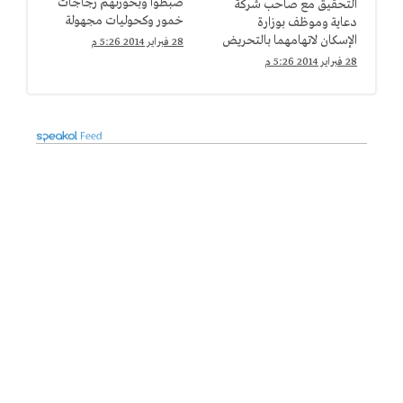
ضبطوا وبحوزتهم زجاجات
التحقيق مع صاحب شركة
خمور وكحوليات مجهولة
دعاية وموظف بوزارة
المصدر بأوسيم
الإسكان لاتهامهما بالتحريض
28 فبراير 2014 5:26 م
على العنف بالعمرانية
28 فبراير 2014 5:26 م