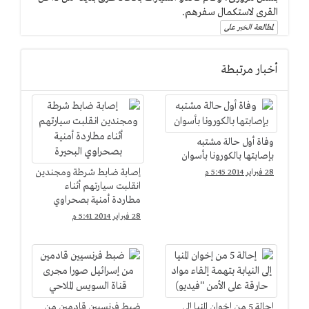
القرى لاستكمال سفرهم.
لمطالعة الخبر على
أخبار مرتبطة
وفاة أول حالة مشتبه
بإصابتها بالكورونا بأسوان
إصابة ضابط شرطة ومجندين
28 فبراير 2014 5:45 م
انقلبت سيارتهم أثناء
مطاردة أمنية بصحراوي
البحيرة
28 فبراير 2014 5:41 م
إحالة 5 من إخوان المنيا إلى
ضبط فرنسيين قادمين من