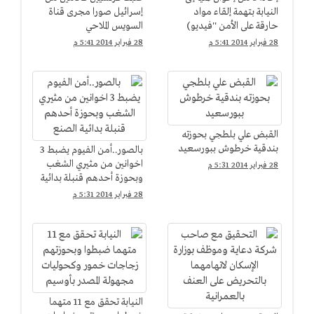
النيابة بتهمة إلقاء مواد
إسرائيل صورا مجرى قناة
حارقة على الأمن ''فيديو)
السويس الملاحي
28 فبراير 2014 5:41 م
28 فبراير 2014 5:41 م
القبض علي بلطجي بحوزته
بندقية خرطوش ببورسعيد
بالصور..أمن الفيوم يضبط 3
اخوانين من مثيري الشغب
28 فبراير 2014 5:31 م
وبحوزة أحدهم قنبلة بدائية
الصنع
28 فبراير 2014 5:31 م
النيابة تحقق مع 11 متهما