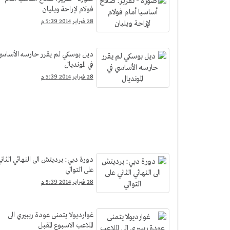
فولام لإراحة ويليان
28 فبراير 2014 5:39 م
ديل بوسكي لم يقرر حارسه الأساس
في المونديال
28 فبراير 2014 5:39 م
دورة دبي: برديتش الى النهائي الثان
على التوالي
28 فبراير 2014 5:39 م
غوارديولا يتمنى عودة ريبيري الى
الملاعب الاسبوع المقبل