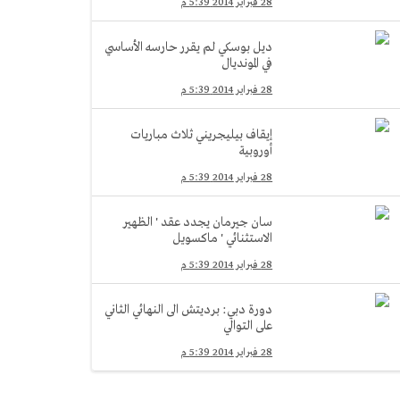
28 فبراير 2014 5:39 م
ديل بوسكي لم يقرر حارسه الأساسي
في المونديال
28 فبراير 2014 5:39 م
إيقاف بيليجريني ثلاث مباريات
أوروبية
28 فبراير 2014 5:39 م
سان جيرمان يجدد عقد ' الظهير
الاستثنائي ' ماكسويل
28 فبراير 2014 5:39 م
دورة دبي: برديتش الى النهائي الثاني
على التوالي
28 فبراير 2014 5:39 م