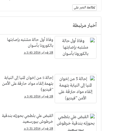
لمطالعة الخبر على
أخبار مرتبطة
وفاة أول حالة مشتبه بإصابتها
بالكورونا بأسوان
28 فبراير 2014 5:45 م
إحالة 5 من إخوان المنيا إلى النيابة
بتهمة إلقاء مواد حارقة على الأمن
''فيديو)
28 فبراير 2014 5:41 م
القبض علي بلطجي بحوزته بندقية
خرطوش ببورسعيد
28 فبراير 2014 5:31 م