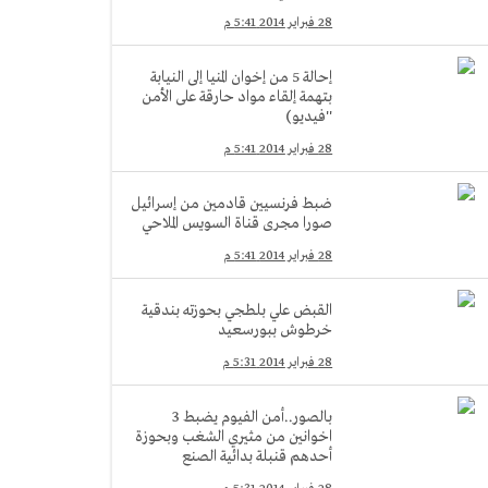
28 فبراير 2014 5:41 م
إحالة 5 من إخوان المنيا إلى النيابة
بتهمة إلقاء مواد حارقة على الأمن
''فيديو)
28 فبراير 2014 5:41 م
ضبط فرنسيين قادمين من إسرائيل
صورا مجرى قناة السويس الملاحي
28 فبراير 2014 5:41 م
القبض علي بلطجي بحوزته بندقية
خرطوش ببورسعيد
28 فبراير 2014 5:31 م
بالصور..أمن الفيوم يضبط 3
اخوانين من مثيري الشغب وبحوزة
أحدهم قنبلة بدائية الصنع