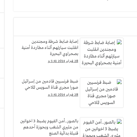
إصابة ضابط شرطة ومجندين
انقلبت سيارتهم أثناء مطاردة أمنية
بصحراوي البحيرة
28 فبراير 2014 5:41 م
ضبط فرنسيين قادمين من إسرائيل
صورا مجرى قناة السويس الملاحي
28 فبراير 2014 5:41 م
بالصور..أمن الفيوم يضبط 3 اخوانين
من مثيري الشغب وبحوزة أحدهم
قنبلة بدائية الصنع