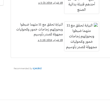
28 فبراير 2014 5:31 م
النيابة تحقق مع 11 متهما ضبطوا
وبحوزتهم زجاجات خمور وكحوليات
مجهولة المصدر بأوسيم
28 فبراير 2014 5:26 م