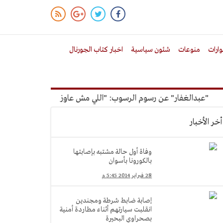
ارات
منوعات
شئون سياسية
اخبار كتاب الجورنال
عبدالغفار" عن رسوم الرسوب: "اللي مش عاوز يتعلم ملوش مجانية"
أخر الأخبار
وفاة أول حالة مشتبه بإصابتها
بالكورونا بأسوان
28 فبراير 2014 5:45 م
إصابة ضابط شرطة ومجندين
انقلبت سيارتهم أثناء مطاردة أمنية
بصحراوي البحيرة