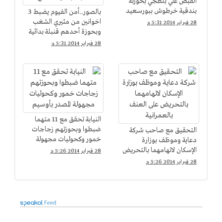
القبض علي بلطجي بحوزته
بندقية خرطوش ببورسعيد
بالصور..أمن الفيوم يضبط 3
اخوانين من مثيري الشغب
28 فبراير 2014 5:31 م
وبحوزة أحدهم قنبلة بدائية
الصنع
28 فبراير 2014 5:31 م
النيابة تحقق مع 11 متهما
ضبطوا وبحوزتهم زجاجات
التحقيق مع صاحب شركة
خمور وكحوليات مجهولة
دعاية وموظف بوزارة
المصدر بأوسيم
الإسكان لاتهامهما بالتحريض
28 فبراير 2014 5:26 م
على العنف بالعمرانية
28 فبراير 2014 5:26 م