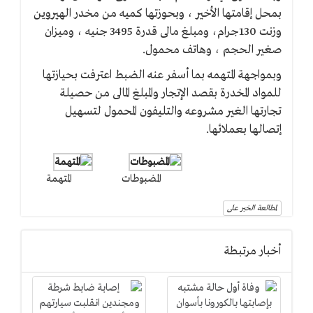
بمحل إقامتها الأخير ، وبحوزتها كميه من مخدر الهيروين
وزنت 130جرام، ومبلغ مالى قدرة 3495 جنيه ، وميزان
صغير الحجم ، وهاتف محمول.
وبمواجهة المتهمه بما أسفر عنه الضبط اعترفت بحيازتها
للمواد المخدرة بقصد الإتجار والمبلغ المالى من حصيلة
تجارتها الغير مشروعه والتليفون المحمول لتسهيل
إتصالها بعملائها.
المضبوطات
المتهمة
لمطالعة الخبر على
أخبار مرتبطة