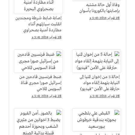
وفاة أول حالة مشتبه
بإصابتها بالكورونا بأسوان
إصابة ضابط شرطة ومجندين
28 فبراير 2014 5:45 م
انقلبت سيارتهم أثناء
مطاردة أمنية بصحراوي
البحيرة
28 فبراير 2014 5:41 م
إحالة 5 من إخوان المنيا إلى
ضبط فرنسيين قادمين من
النيابة بتهمة إلقاء مواد
إسرائيل صورا مجرى قناة
حارقة على الأمن ''فيديو)
السويس الملاحي
28 فبراير 2014 5:41 م
28 فبراير 2014 5:41 م