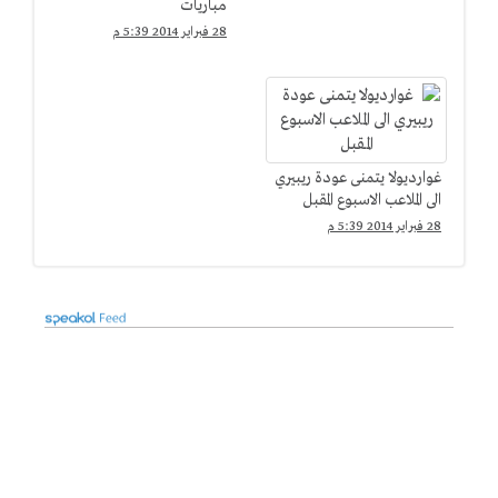
مباريات
28 فبراير 2014 5:39 م
غوارديولا يتمنى عودة ريبيري
الى الملاعب الاسبوع المقبل
28 فبراير 2014 5:39 م