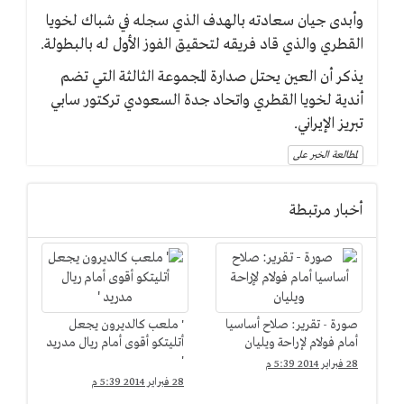
وأبدى جيان سعادته بالهدف الذي سجله في شباك لخويا
القطري والذي قاد فريقه لتحقيق الفوز الأول له بالبطولة.
يذكر أن العين يحتل صدارة المجموعة الثالثة التي تضم
أندية لخويا القطري واتحاد جدة السعودي تركتور سابي
تبريز الإيراني.
لمطالعة الخبر على
أخبار مرتبطة
صورة - تقرير: صلاح أساسيا
' ملعب كالديرون يجعل
أمام فولام لإراحة ويليان
أتليتكو أقوى أمام ريال مدريد
'
28 فبراير 2014 5:39 م
28 فبراير 2014 5:39 م