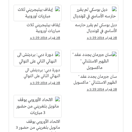
ديل بوسكي لم يقرر حارسه
إيقاف بيليجريني ثلاث
الأساسي في المونديال
مباريات أوروبية
28 فبراير 2014 5:39 م
28 فبراير 2014 5:39 م
دورة دبي: برديتش الى
النهائي الثاني على التوالي
سان جيرمان يجدد عقد '
الظهير الاستثنائي ' ماكسويل
28 فبراير 2014 5:39 م
28 فبراير 2014 5:39 م
الاتحاد الأوروبي يوقف
مانويل بلغريني من حضور 3