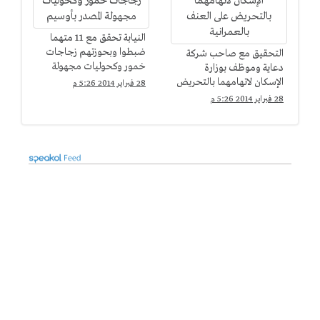
النيابة تحقق مع 11 متهما
ضبطوا وبحوزتهم زجاجات
التحقيق مع صاحب شركة
خمور وكحوليات مجهولة
دعاية وموظف بوزارة
المصدر بأوسيم
الإسكان لاتهامهما بالتحريض
28 فبراير 2014 5:26 م
على العنف بالعمرانية
28 فبراير 2014 5:26 م