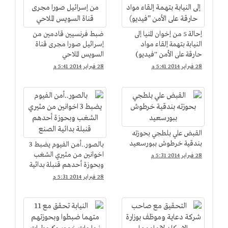
إحالة 5 من إخوان المنيا إلى
ضبط فرنسيين قادمين من
النيابة بتهمة إلقاء مواد
إسرائيل صورا مجرى قناة
حارقة على الأمن ''فيديو)
السويس الملاحي
28 فبراير 2014 5:41 م
28 فبراير 2014 5:41 م
القبض علي بلطجي بحوزته
بندقية خرطوش ببورسعيد
بالصور..أمن الفيوم يضبط 3
اخوانين من مثيري الشغب
28 فبراير 2014 5:31 م
وبحوزة أحدهم قنبلة بدائية
الصنع
28 فبراير 2014 5:31 م