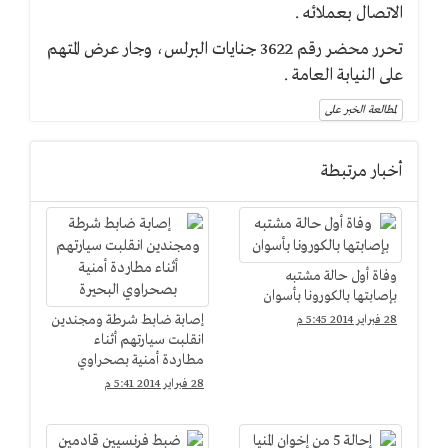
الاتصال بعملائه .
تحرر محضر رقم 3622 جنايات البرلس، وجار عرض المتهم
على النيابة العامة .
لمطالعة الخبر على
أخبار مرتبطة
وفاة أول حالة مشتبه
بإصابتها بالكورونا بأسوان
إصابة ضابط شرطة ومجندين
28 فبراير 2014 5:45 م
انقلبت سيارتهم أثناء
مطاردة أمنية بصحراوي
البحيرة
28 فبراير 2014 5:41 م