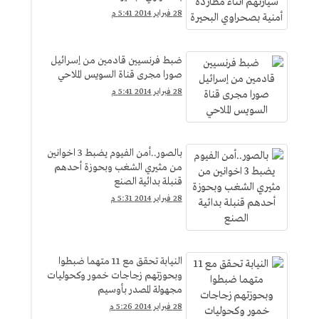
28 فبراير 2014 5:41 م
ضبط فرنسيين قادمين من إسرائيل
صورا مجرى قناة السويس الملاحي
28 فبراير 2014 5:41 م
بالصور..أمن الفيوم يضبط 3 اخوانين
من مثيري الشغب وبحوزة أحدهم
قنبلة بدائية الصنع
28 فبراير 2014 5:31 م
النيابة تحقق مع 11 متهما ضبطوا
وبحوزتهم زجاجات خمور وكحوليات
مجهولة المصدر بأوسيم
28 فبراير 2014 5:26 م