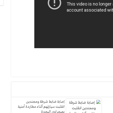
إصابة ضابط شرطة ومجندين
انقلبت سيارتهم أثناء مطاردة أمنية
بصحراوي البحيرة