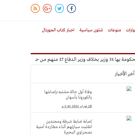
ارات
منوعات
شئون سياسية
اخبار كتاب الجورنال
الببلاوي
نجوم 
أخر الأخبار
وفاة أول حالة مشتبه بإصابتها
بالكورونا بأسوان
28 فبراير 2014 5:45 م
إصابة ضابط شرطة ومجندين
انقلبت سيارتهم أثناء مطاردة أمنية
بصحراوي البحيرة