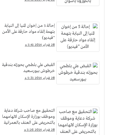
إحالة 5 من إخوان المنيا إلى النيابة
بتهمة إلقاء مواد حارقة على الأمن
''فيديو)
28 فبراير 2014 5:41 م
القبض علي بلطجي بحوزته بندقية
خرطوش ببورسعيد
28 فبراير 2014 5:31 م
التحقيق مع صاحب شركة دعاية
وموظف بوزارة الإسكان لاتهامهما
بالتحريض على العنف بالعمرانية
28 فبراير 2014 5:26 م