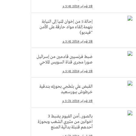
28 فبراير 2014 5:41 م
إحالة 5 من إخوان المنيا إلى النيابة
بتهمة إلقاء مواد حارقة على الأمن
''فيديو)
28 فبراير 2014 5:41 م
ضبط فرنسيين قادمين من إسرائيل
صورا مجرى قناة السويس الملاحي
28 فبراير 2014 5:41 م
القبض علي بلطجي بحوزته بندقية
خرطوش ببورسعيد
28 فبراير 2014 5:31 م
بالصور..أمن الفيوم يضبط 3
اخوانين من مثيري الشغب وبحوزة
أحدهم قنبلة بدائية الصنع