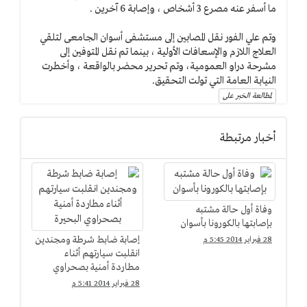
ما أسفر عنه مصرع 3 أشخاص ، وإصابة 6 آخرين .
وتم علي الفور نقل المصابين إلى مستشفى أسوان الجامعى لتلقي
العلاج اللازم والإسعافات الأولية ، بينما تم نقل المتوفين إلى
مشرحة دراو العمومية، وتم تحرير محضر بالواقعة ، وأخطرت
النيابة العامة التي تولت التحقيق.
لمطالعة الخبر على
أخبار مرتبطة
وفاة أول حالة مشتبه
بإصابتها بالكورونا بأسوان
إصابة ضابط شرطة ومجندين
28 فبراير 2014 5:45 م
انقلبت سيارتهم أثناء
مطاردة أمنية بصحراوي
البحيرة
28 فبراير 2014 5:41 م