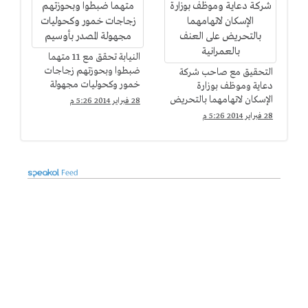
النيابة تحقق مع 11 متهما
ضبطوا وبحوزتهم زجاجات
التحقيق مع صاحب شركة
خمور وكحوليات مجهولة
دعاية وموظف بوزارة
المصدر بأوسيم
الإسكان لاتهامهما بالتحريض
28 فبراير 2014 5:26 م
على العنف بالعمرانية
28 فبراير 2014 5:26 م