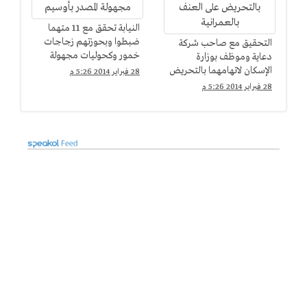
النيابة تحقق مع 11 متهما
ضبطوا وبحوزتهم زجاجات
التحقيق مع صاحب شركة
خمور وكحوليات مجهولة
دعاية وموظف بوزارة
المصدر بأوسيم
الإسكان لاتهامهما بالتحريض
28 فبراير 2014 5:26 م
على العنف بالعمرانية
28 فبراير 2014 5:26 م