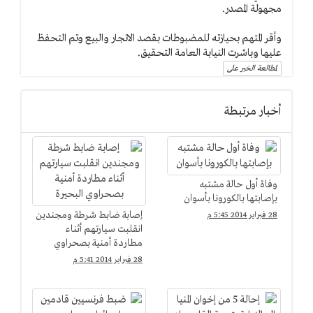
مجهولة المصدر.
وأقر المتهم بحيازته للمضبوطات بقصد الاتجار والبيع وتم التحفظ
عليها وباشرت النيابة العامة التحقيق.
لمطالعة الخبر على
أخبار مرتبطة
وفاة أول حالة مشتبه
بإصابتها بالكورونا بأسوان
إصابة ضابط شرطة ومجندين
28 فبراير 2014 5:45 م
انقلبت سيارتهم أثناء
مطاردة أمنية بصحراوي
البحيرة
28 فبراير 2014 5:41 م