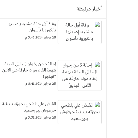
أخبار مرتبطة
وفاة أول حالة مشتبه بإصابتها
بالكورونا بأسوان
28 فبراير 2014 5:45 م
إحالة 5 من إخوان المنيا إلى النيابة
بتهمة إلقاء مواد حارقة على الأمن
''فيديو)
28 فبراير 2014 5:41 م
القبض علي بلطجي بحوزته بندقية
خرطوش ببورسعيد
28 فبراير 2014 5:31 م