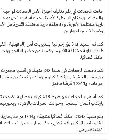
جاءت الحملات في إطار تكثيف أجهزة الأمن الحملات لمواجهة أ
وضبط 3 سجناء هاربين.
حكمًا قضائيًا.
جرامات، و10915 قرصًا مخدرًا.
بارتكاب أعمال البلطجة وحوادث السرقات بالإكراه، وبحوزتهم فرد محلى ا
القانونية حيال كل واقعة على حدة، وجار استمرار الحملات الأ
لمطالعة الخبر على