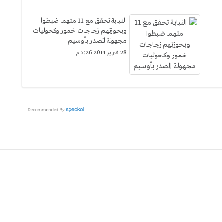
النيابة تحقق مع 11 متهما ضبطوا
وبحوزتهم زجاجات خمور وكحوليات
مجهولة المصدر بأوسيم
28 فبراير 2014 5:26 م