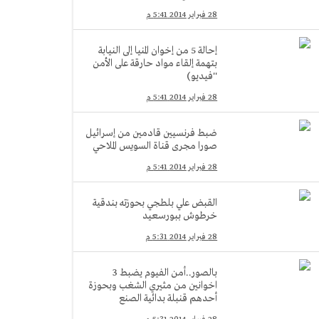
28 فبراير 2014 5:41 م
إحالة 5 من إخوان المنيا إلى النيابة
بتهمة إلقاء مواد حارقة على الأمن
''فيديو)
28 فبراير 2014 5:41 م
ضبط فرنسيين قادمين من إسرائيل
صورا مجرى قناة السويس الملاحي
28 فبراير 2014 5:41 م
القبض علي بلطجي بحوزته بندقية
خرطوش ببورسعيد
28 فبراير 2014 5:31 م
بالصور..أمن الفيوم يضبط 3
اخوانين من مثيري الشغب وبحوزة
أحدهم قنبلة بدائية الصنع