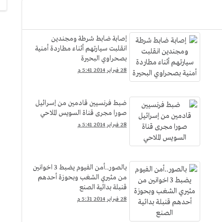
إصابة ضابط شرطة ومجندين
انقلبت سيارتهم أثناء مطاردة أمنية
بصحراوي البحيرة
28 فبراير 2014 5:41 م
ضبط فرنسيين قادمين من إسرائيل
صورا مجرى قناة السويس الملاحي
28 فبراير 2014 5:41 م
بالصور..أمن الفيوم يضبط 3 اخوانين
من مثيري الشغب وبحوزة أحدهم
قنبلة بدائية الصنع
28 فبراير 2014 5:31 م