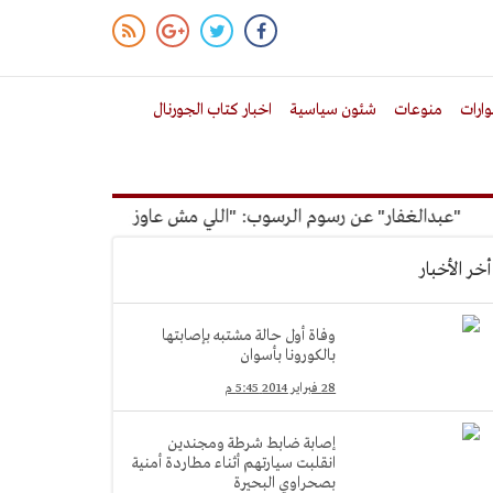
ارات
منوعات
شئون سياسية
اخبار كتاب الجورنال
بدالغفار" عن رسوم الرسوب: "اللي مش عاوز يتعلم ملوش مجانية"
أخر الأخبار
وفاة أول حالة مشتبه بإصابتها
بالكورونا بأسوان
28 فبراير 2014 5:45 م
إصابة ضابط شرطة ومجندين
انقلبت سيارتهم أثناء مطاردة أمنية
بصحراوي البحيرة