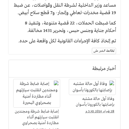
مساعد وزير الداخلية لشرطة النقل والمواصلات، عن ضبط
19 قضية مخدرات-تعاطي وإتجار- و7 قطع سلاح أبيض.
كما ضبطت الحملات، 22 قضية متنوعة، وتنفيذ 8
أحكام جناية وجنس حبس، وتحرير 1431 مخالفة.
تم إتخاذ كافة الإجراءات القانونية لكل واقعة على حده.
لمطالعة الخبر على
أخبار مرتبطة
وفاة أول حالة مشتبه
بإصابتها بالكورونا بأسوان
إصابة ضابط شرطة ومجندين
28 فبراير 2014 5:45 م
انقلبت سيارتهم أثناء
مطاردة أمنية بصحراوي
البحيرة