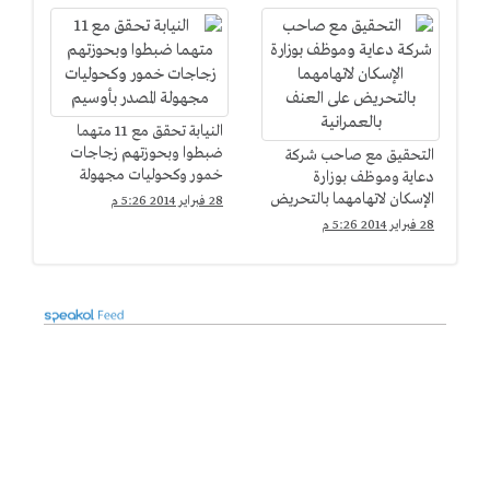
النيابة تحقق مع 11 متهما
ضبطوا وبحوزتهم زجاجات
التحقيق مع صاحب شركة
خمور وكحوليات مجهولة
دعاية وموظف بوزارة
المصدر بأوسيم
الإسكان لاتهامهما بالتحريض
28 فبراير 2014 5:26 م
على العنف بالعمرانية
28 فبراير 2014 5:26 م