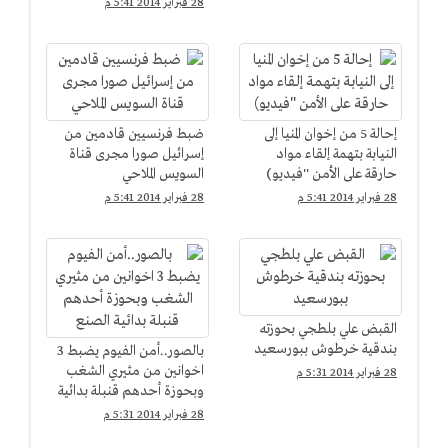
28 فبراير 2014 5:41 م
إحالة 5 من إخوان المنيا إلى
ضبط فرنسيين قادمين من
النيابة بتهمة إلقاء مواد
إسرائيل صورا مجرى قناة
حارقة على الأمن ''فيديو)
السويس الملاحي
28 فبراير 2014 5:41 م
28 فبراير 2014 5:41 م
القبض علي بلطجي بحوزته
بندقية خرطوش ببورسعيد
بالصور..أمن الفيوم يضبط 3
اخوانين من مثيري الشغب
28 فبراير 2014 5:31 م
وبحوزة أحدهم قنبلة بدائية
الصنع
28 فبراير 2014 5:31 م