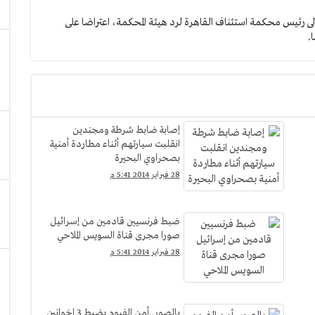
 رئيس محكمة استئناف القاهرة لرد هيئة المحكمة، اعتراضا على
.
إصابة ضابط شرطة ومجندين
انقلبت سيارتهم أثناء مطاردة أمنية
بصحراوي البحيرة
28 فبراير 2014 5:41 م
ضبط فرنسيين قادمين من إسرائيل
صورا مجرى قناة السويس الملاحي
28 فبراير 2014 5:41 م
بالصور..أمن الفيوم يضبط 3 اخوانين