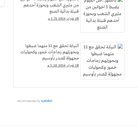
من مثيري الشغب وبحوزة أحدهم
قنبلة بدائية الصنع
28 فبراير 2014 5:31 م
النيابة تحقق مع 11 متهما ضبطوا
وبحوزتهم زجاجات خمور وكحوليات
مجهولة المصدر بأوسيم
28 فبراير 2014 5:26 م