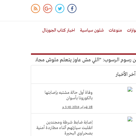
ارات
منوعات
شئون سياسية
اخبار كتاب الجورنال
وم الرسوب: "اللي مش عاوز يتعلم ملوش مجانية"
أمين الإدارة ا
أخر الأخبار
وفاة أول حالة مشتبه بإصابتها
بالكورونا بأسوان
28 فبراير 2014 5:45 م
إصابة ضابط شرطة ومجندين
انقلبت سيارتهم أثناء مطاردة أمنية
بصحراوي البحيرة