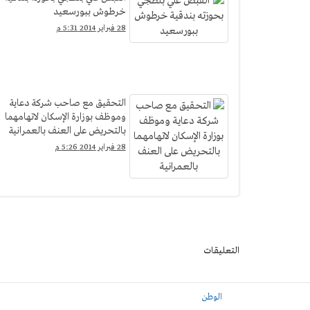
خرطوش ببورسعيد
28 فبراير 2014 5:31 م
التحقيق مع صاحب شركة دعاية
وموظف بوزارة الإسكان لاتهامهما
بالتحريض على العنف بالعمرانية
28 فبراير 2014 5:26 م
التعليقات
الوطن