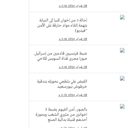
28 فبراير 2014 5:41 م
إحالة 5 من إخوان المنيا إلى النيابة
بتهمة إلقاء مواد حارقة على الأمن
''فيديو)
28 فبراير 2014 5:41 م
ضبط فرنسيين قادمين من إسرائيل
صورا مجرى قناة السويس الملاحي
28 فبراير 2014 5:41 م
القبض علي بلطجي بحوزته بندقية
خرطوش ببورسعيد
28 فبراير 2014 5:31 م
بالصور..أمن الفيوم يضبط 3
اخوانين من مثيري الشغب وبحوزة
أحدهم قنبلة بدائية الصنع