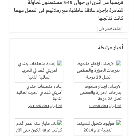
فرنسيا من اثنين أي حوالى 49% مستعدون لمحاولة
المغامرة بإجراء علاقة عاطفية مع زملائهم فى العمل مهما
كانت نتائجها
لمطالعة الخبر على
أخبار مرتبطة
الارصاد: ارتفاع ملحوظ
إعادة متعلقات جندي
بدرجات الحرارة والعظمى
أمريكي فقد في الحرب العالمية
تصل 28 درجة
الثانية
28 فبراير 2014 12:58 م
28 فبراير 2014 11:26 ص