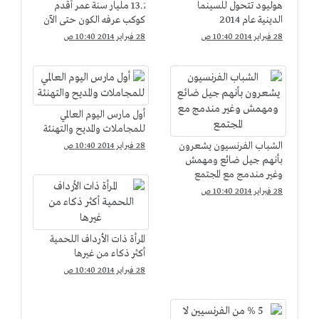
هوليود تتحول للسينما
13.7 مليار سنة عمر أقدم
الدينية عام 2014
كوكب عرفه الكون حتى الآن
28 فبراير 2014 10:40 ص
28 فبراير 2014 10:40 ص
أول مارس اليوم العالمي
للمجاملات والمديح والتهنئة
الشباب الفرنسيون يشعرون
28 فبراير 2014 10:40 ص
بأنهم جيل ضائع ومهمش
وغير مندمج مع المجتمع
28 فبراير 2014 10:40 ص
المرأة ذات الأرداف اللحمية
أكثر ذكاء من غيرها
28 فبراير 2014 10:40 ص