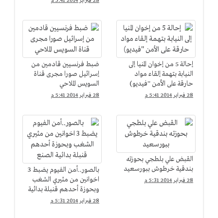
28 فبراير 2014 5:41 م
إحالة 5 من إخوان المنيا إلى
ضبط فرنسيين قادمين من
النيابة بتهمة إلقاء مواد
إسرائيل صورا مجرى قناة
حارقة على الأمن ''فيديو)
السويس الملاحي
28 فبراير 2014 5:41 م
28 فبراير 2014 5:41 م
القبض علي بلطجي بحوزته
بندقية خرطوش ببورسعيد
بالصور..أمن الفيوم يضبط 3
اخوانين من مثيري الشغب
28 فبراير 2014 5:31 م
وبحوزة أحدهم قنبلة بدائية
الصنع
28 فبراير 2014 5:31 م