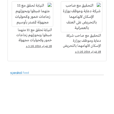
النيابة تحقق مع 11 متهما
ضبطوا وبحوزتهم زجاجات
التحقيق مع صاحب شركة
خمور وكحوليات مجهولة
دعاية وموظف بوزارة
المصدر بأوسيم
الإسكان لاتهامهما بالتحريض
28 فبراير 2014 5:26 م
على العنف بالعمرانية
28 فبراير 2014 5:26 م