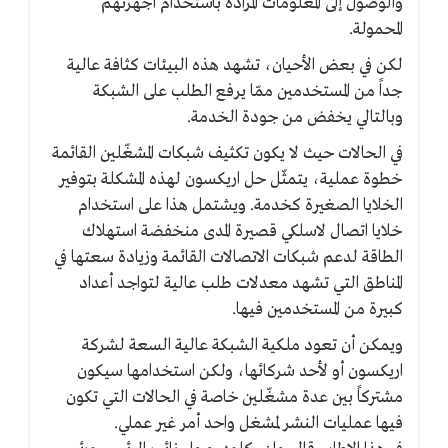
والوصول إلى المعلومات المرادة باستخدام أجهزتهم
المحمولة.
لكن في بعض الأحيان، تشهد هذه البيئات كثافة عالية
جداً من المستخدمين ممّا يرفع الطلب على الشبكة
وبالتالي يخفض من جودة الخدمة.
في الحالات حيث لا يكون تكثيف شبكات المشغّلين القائمة
خطوة عملية، يتمثّل حل اريكسون لهذه المشكلة بتوفير
الخلايا الصغيرة كخدمة. ويشتمل هذا على استخدام
خلايا اتصال لاسلكي قصيرة المدى منخفضة استهلاك
الطاقة لدعم شبكات الاتصالات القائمة وزيادة سعتها في
المناطق التي تشهد معدلات طلب عالية لتواجد أعداد
كبيرة من المستخدمين فيها.
ويمكن أن تعود ملكية الشبكة عالية السعة لشركة
اريكسون أو لأحد شركائها، ولكن استخدامها سيكون
مشتركاً بين عدة مشغّلين خاصة في الحالات التي تكون
فيها عمليات النشر لمشغل واحد أمر غير عملي.