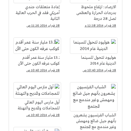
الارصاد: ارتفاع ملحوظ
إعادة متعلقات جندي
بدرجات الحرارة والعظمى
أمريكي فقد في الحرب العالمية
تصل 28 درجة
الثانية
28 فبراير 2014 12:58 م
28 فبراير 2014 11:26 ص
هوليود تتحول للسينما
13.7 مليار سنة عمر أقدم
الدينية عام 2014
كوكب عرفه الكون حتى الآن
28 فبراير 2014 10:40 ص
28 فبراير 2014 10:40 ص
أول مارس اليوم العالمي
للمجاملات والمديح والتهنئة
الشباب الفرنسيون يشعرون
28 فبراير 2014 10:40 ص
بأنهم جيل ضائع ومهمش
وغير مندمج مع المجتمع