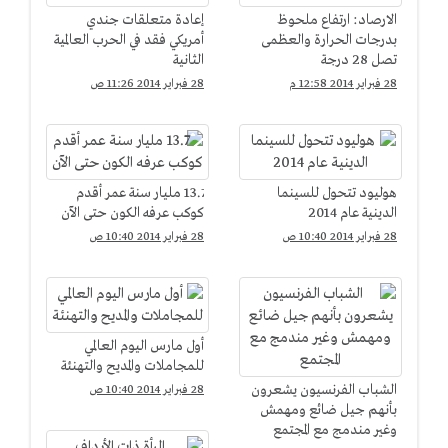
الارصاد: ارتفاع ملحوظ
إعادة متعلقات جندي
بدرجات الحرارة والعظمى
أمريكي فقد في الحرب العالمية
تصل 28 درجة
الثانية
28 فبراير 2014 12:58 م
28 فبراير 2014 11:26 ص
هوليود تتحول للسينما
13.7 مليار سنة عمر أقدم
الدينية عام 2014
كوكب عرفه الكون حتى الآن
28 فبراير 2014 10:40 ص
28 فبراير 2014 10:40 ص
أول مارس اليوم العالمي
للمجاملات والمديح والتهنئة
الشباب الفرنسيون يشعرون
28 فبراير 2014 10:40 ص
بأنهم جيل ضائع ومهمش
وغير مندمج مع المجتمع