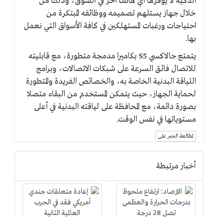
الذكية لا يوفرها أي هاتف آخر في السوق، وذلك من
خلال جهاز يستلهم تصميمه ووظائفه المبتكرة من
احتياجات ورغبات المستهلكين في كافة الأسواق التي نعمل
بها.
يتمتع جالاكسي S5 بكاميرا مدمجة متطورة، مع قابليته
للاتصال فائق السرعة على شبكات الاتصالات، وبرامج
اللياقة البدنية الخاصة به، والخصائص الفريدة والمتطورة
لحماية الجهاز، حيث يتمكن المستخدم من البقاء متصلا
بصورة دائمة، مع المحافظة على لياقته البدنية في أعلى
مستوياتها في نفس الوقت.
لمطالعة الخبر على
أخبار مرتبطة