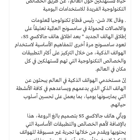
حياة المستهلكين حول العالم، عن طريق الخصائص
التكنولوجية الفريدة للاستخدامات اليومية
. وقال JK شن- رئيس قطاع تكنولوجيا المعلومات
والاتصالات المحمولة في سامسونج العالمية تعليقاً على
إطلاق الهاتف الجديد " بعد اطلاق هاتف جالاكسي S5،
تعود سامسونج مرة أخرى للمفاهيم الأساسية لاستخدام
الهواتف الذكية، من خلال التركيز على أكثر التطبيقات
والخصائص التكنولوجية التي تهم المستهلكين في كل
مكان في العالم.
إنّ مستخدمي الهواتف الذكية في العالم يبحثون عن
الهاتف الذكي الذي يدعمهم ويساعدهم في كافة الأنشطة
التي يمارسونها يوميا، بما يعمل على تحسين أسلوب
حياتهم.
ويأتي هاتف جالاكسي S5 بتصميم بالغ الروعة، هذا
بالإضافة لأهم الخصائص والتطبيقات الأساسية التي
يحتويها ويقدم من خلالها تجربة غير مسبوقة للهواتف