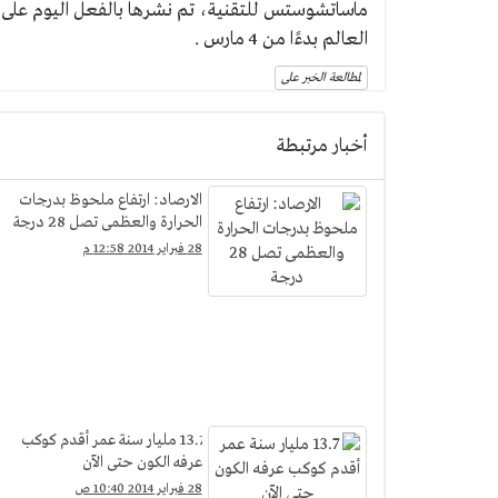
ماساتشوستس للتقنية، تم نشرها بالفعل اليوم على ا
العالم بدءًا من 4 مارس .
لمطالعة الخبر على
أخبار مرتبطة
الارصاد: ارتفاع ملحوظ بدرجات
الحرارة والعظمى تصل 28 درجة
28 فبراير 2014 12:58 م
13.7 مليار سنة عمر أقدم كوكب
عرفه الكون حتى الآن
28 فبراير 2014 10:40 ص