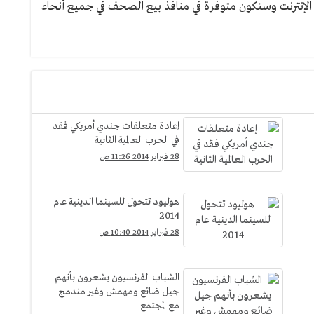
لإنترنت وستكون متوفرة في منافذ بيع الصحف في جميع أنحاء
إعادة متعلقات جندي أمريكي فقد
في الحرب العالمية الثانية
28 فبراير 2014 11:26 ص
هوليود تتحول للسينما الدينية عام
2014
28 فبراير 2014 10:40 ص
الشباب الفرنسيون يشعرون بأنهم
جيل ضائع ومهمش وغير مندمج
مع المجتمع