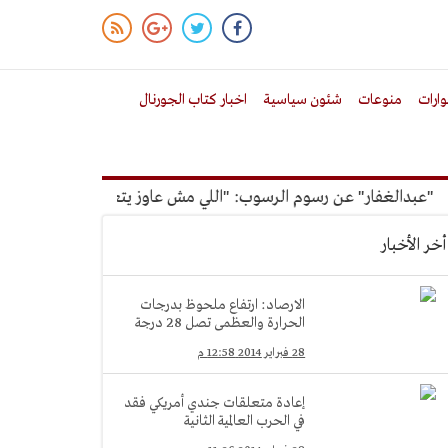
ارات
منوعات
شئون سياسية
اخبار كتاب الجورنال
الغفار" عن رسوم الرسوب: "اللي مش عاوز يتعلم ملوش مجانية"
أخر الأخبار
الارصاد: ارتفاع ملحوظ بدرجات
الحرارة والعظمى تصل 28 درجة
28 فبراير 2014 12:58 م
إعادة متعلقات جندي أمريكي فقد
في الحرب العالمية الثانية