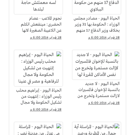
الحياة اليوم - مصادر مجلس
نجوم الملاعب - عصام
الوزراء : الحكومة بها 31 وزير
الحضرى: مينفعش اتكلم
بخلاف وزير الدفاع 17 منهم
عن اللاعيبة الصغيرة لانها
من حكومة الببلاوي
لسه معملتش حاجة لبلدها
28 فبراير 2014 6:00 م
28 فبراير 2014 6:00 م
الحياة اليوم - لا جديد
بالنسبة للإخوان فالمسيرات
الحياة اليوم - إبراهيم محلب
لازالت مستمرة وتخرج من
رئيس الوزراء : إنتهيت من
نفس الأماكن المقررة لها
تشكيل الحكومة ولا مجال
28 فبراير 2014 6:00 م
للرفاهية و مصر في عنينا
28 فبراير 2014 6:00 م