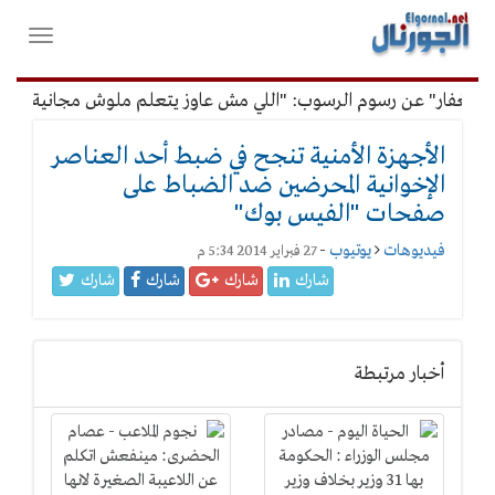
لقائمة
فتح
لرئيسية
واغلاق
القائمة
لغفار" عن رسوم الرسوب: "اللي مش عاوز يتعلم ملوش مجانية"
الأجهزة الأمنية تنجح في ضبط أحد العناصر
الإخوانية المحرضين ضد الضباط على
صفحات "الفيس بوك"
فيديوهات
يوتيوب
-
27 فبراير 2014 5:34 م
شارك
شارك
شارك
شارك
أخبار مرتبطة