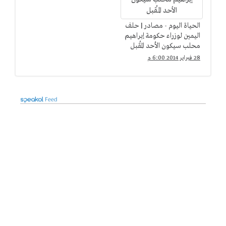
الحياة اليوم - مصادر | حلف
اليمين لوزراء حكومة إبراهيم
محلب سيكون الأحد المُقبل
28 فبراير 2014 6:00 م