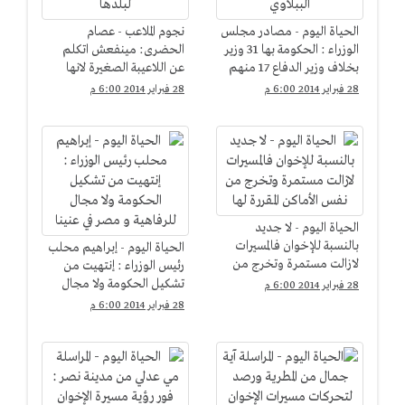
الحياة اليوم - مصادر مجلس
نجوم الملاعب - عصام
الوزراء : الحكومة بها 31 وزير
الحضرى: مينفعش اتكلم
بخلاف وزير الدفاع 17 منهم
عن اللاعيبة الصغيرة لانها
من حكومة الببلاوي
لسه معملتش حاجة لبلدها
28 فبراير 2014 6:00 م
28 فبراير 2014 6:00 م
الحياة اليوم - لا جديد
بالنسبة للإخوان فالمسيرات
الحياة اليوم - إبراهيم محلب
لازالت مستمرة وتخرج من
رئيس الوزراء : إنتهيت من
نفس الأماكن المقررة لها
تشكيل الحكومة ولا مجال
28 فبراير 2014 6:00 م
للرفاهية و مصر في عنينا
28 فبراير 2014 6:00 م