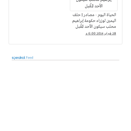
الحياة اليوم - مصادر | حلف
اليمين لوزراء حكومة إبراهيم
محلب سيكون الأحد المُقبل
28 فبراير 2014 6:00 م