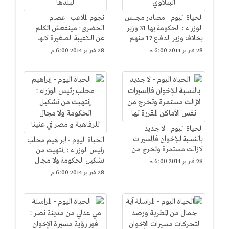
الحياة اليوم - مصادر مجلس
نجوم الملاعب - عصام
الوزراء : الحكومة بها 31 وزير
الحضرى: مينفعش اتكلم
بخلاف وزير الدفاع 17 منهم
عن اللاعيبة الصغيرة لانها
من حكومة الببلاوي
لسه معملتش حاجة لبلدها
28 فبراير 2014 6:00 م
28 فبراير 2014 6:00 م
الحياة اليوم - لا جديد
بالنسبة للإخوان فالمسيرات
الحياة اليوم - إبراهيم محلب
لازالت مستمرة وتخرج من
رئيس الوزراء : إنتهيت من
نفس الأماكن المقررة لها
تشكيل الحكومة ولا مجال
28 فبراير 2014 6:00 م
للرفاهية و مصر في عنينا
28 فبراير 2014 6:00 م