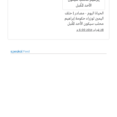
الحياة اليوم - مصادر | حلف
اليمين لوزراء حكومة إبراهيم
محلب سيكون الأحد المُقبل
28 فبراير 2014 6:00 م