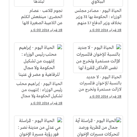
الحياة اليوم - مصادر مجلس
نجوم الملاعب - عصام
الوزراء : الحكومة بها 31 وزير
الحضرى: مينفعش اتكلم
بخلاف وزير الدفاع 17 منهم
عن اللاعيبة الصغيرة لانها
من حكومة الببلاوي
لسه معملتش حاجة لبلدها
28 فبراير 2014 6:00 م
28 فبراير 2014 6:00 م
الحياة اليوم - لا جديد
بالنسبة للإخوان فالمسيرات
الحياة اليوم - إبراهيم محلب
لازالت مستمرة وتخرج من
رئيس الوزراء : إنتهيت من
نفس الأماكن المقررة لها
تشكيل الحكومة ولا مجال
28 فبراير 2014 6:00 م
للرفاهية و مصر في عنينا
28 فبراير 2014 6:00 م