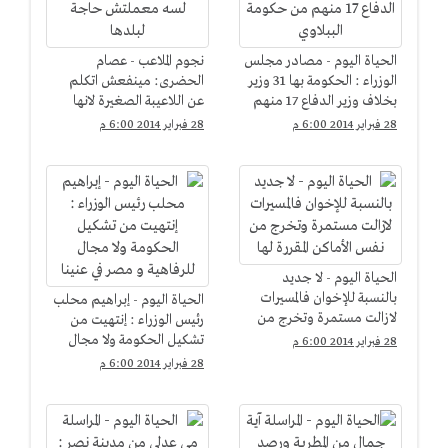
الحياة اليوم - مصادر مجلس
نجوم الملاعب - عصام
الوزراء : الحكومة بها 31 وزير
الحضرى: مينفعش اتكلم
بخلاف وزير الدفاع 17 منهم
عن اللاعيبة الصغيرة لانها
من حكومة الببلاوي
لسه معملتش حاجة لبلدها
28 فبراير 2014 6:00 م
28 فبراير 2014 6:00 م
الحياة اليوم - لا جديد
بالنسبة للإخوان فالمسيرات
الحياة اليوم - إبراهيم محلب
لازالت مستمرة وتخرج من
رئيس الوزراء : إنتهيت من
نفس الأماكن المقررة لها
تشكيل الحكومة ولا مجال
28 فبراير 2014 6:00 م
للرفاهية و مصر في عنينا
28 فبراير 2014 6:00 م